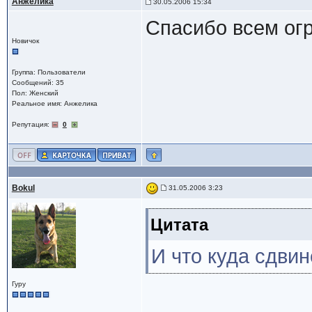
Анжелика
30.05.2006 15:34
Спасибо всем ог
Новичок
Группа: Пользователи
Сообщений: 35
Пол: Женский
Реальное имя: Анжелика
Репутация:
0
Bokul
31.05.2006 3:23
Цитата
И что куда сдвин
Гуру