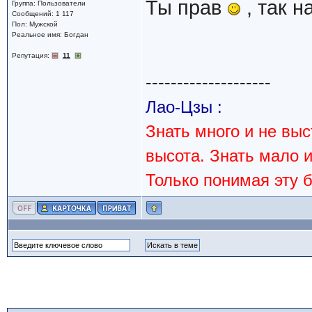
Ты прав
, так н
Группа: Пользователи
Сообщений: 1 117
Пол: Мужской
Реальное имя: Богдан
Репутация:
11
--------------------
Лао-Цзы :
Знать много и не вы
высота. Знать мало 
Только понимая эту 