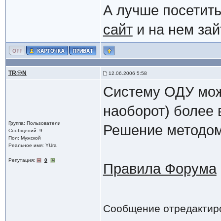
А лучше посетит
сайт
и на нем за
TR@N
12.06.2006 5:58
Систему ОДУ можн
наоборот) более 
Группа: Пользователи
Решение методом
Сообщений: 9
Пол: Мужской
Реальное имя: YUra
Репутация:
0
Правила Форума
Сообщение отредактир