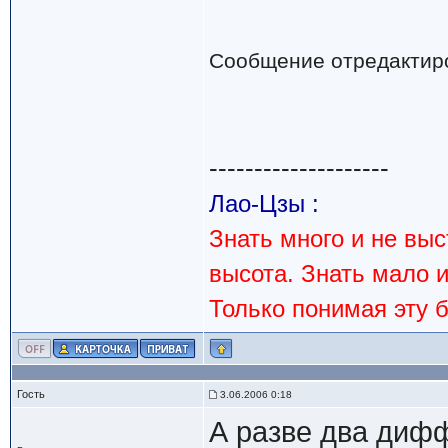
Сообщение отредактир
--------------------
Лао-Цзы :
Знать много и не вы
высота. Знать мало 
Только понимая эту 
Гость
3.06.2006 0:18
А разве два диф