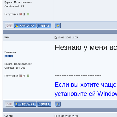
Группа: Пользователи
Сообщений: 29
Репутация:
0
Ivs
10.01.2003 2:05
Незнаю у меня вс
Бывалый
Группа: Пользователи
Сообщений: 209
--------------------
Репутация:
0
Если вы хотите чаще
установите ей Windo
Geroi
10.01.2003 2:09