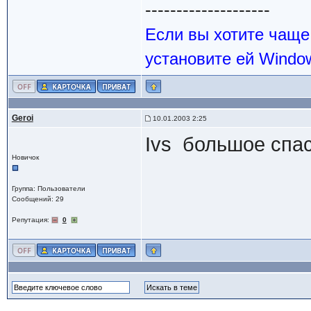
--------------------
Если вы хотите чаще
установите ей Windo
Geroi
10.01.2003 2:25
Ivs большое спаси
Новичок
Группа: Пользователи
Сообщений: 29
Репутация:
0