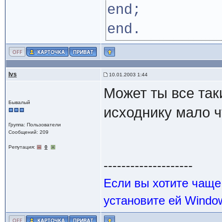
end;
end.
Ivs
10.01.2003 1:44
Может ты все так
Бывалый
исходнику мало 
Группа: Пользователи
Сообщений: 209
Репутация:
0
--------------------
Если вы хотите чаще
установите ей Windo