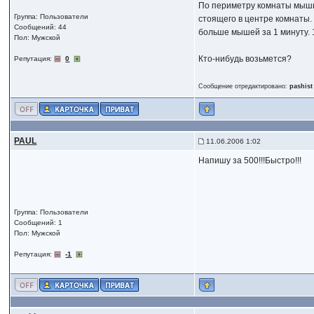
По периметру комнаты мыши 
Группа: Пользователи
стоящего в центре комнаты.
Сообщений: 44
больше мышей за 1 минуту. 
Пол: Мужской
Кто-нибудь возьмется?
Репутация:
0
Сообщение отредактировано:
pashist
PAUL
11.06.2006 1:02
Напишу за 500!!!Быстро!!!
Группа: Пользователи
Сообщений: 1
Пол: Мужской
Репутация:
-1