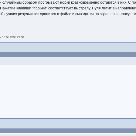
случайным образом прогрызают норки кратковременно остаются в них. С по
 Нажатие клавиши "пробел" соответствует выстрелу. Пуля летит в направле
10 лучших результатов хранится в файле и выводятся на экран по запросу по
-
10.06.2006 23:08