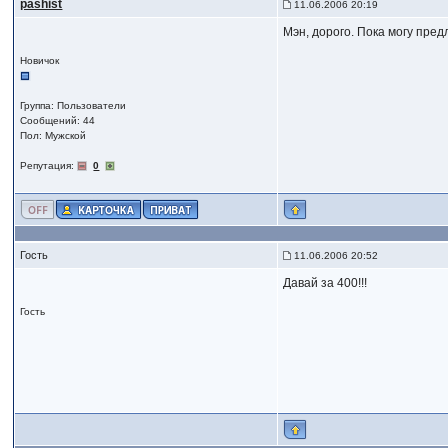
pashist
11.06.2006 20:19
Мэн, дорого. Пока могу пред
Новичок
Группа: Пользователи
Сообщений: 44
Пол: Мужской
Репутация:
0
Гость
11.06.2006 20:52
Давай за 400!!!
Гость