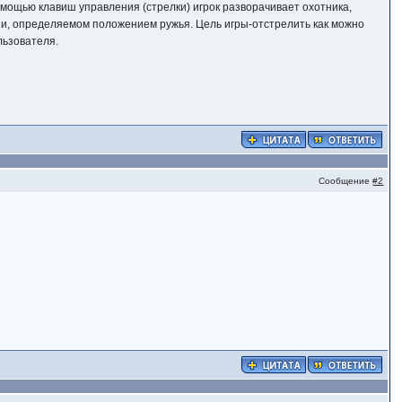
мощью клавиш управления (стрелки) игрок разворачивает охотника,
нии, определяемом положением ружья. Цель игры-отстрелить как можно
льзователя.
Сообщение
#2