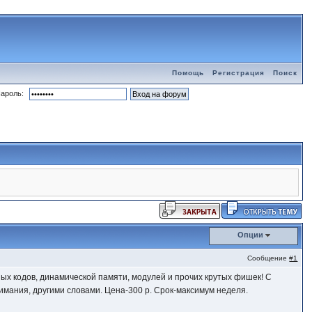
Помощь
Регистрация
Поиск
ароль:
Опции
Сообщение
#1
ых кодов, динамической памяти, модулей и прочих крутых фишек! С
имания, другими словами. Цена-300 р. Срок-максимум неделя.