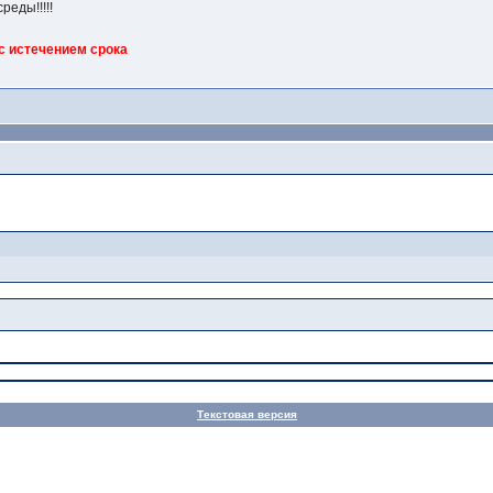
реды!!!!!
 с истечением срока
Текстовая версия