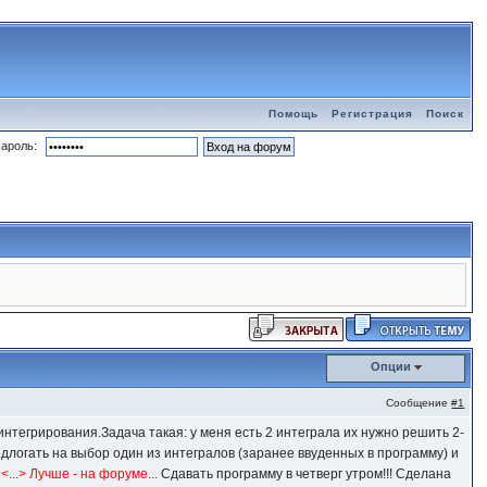
Помощь
Регистрация
Поиск
ароль:
Опции
Сообщение
#1
тегрирования.Задача такая: у меня есть 2 интеграла их нужно решить 2-
редлогать на выбор один из интегралов (заранее ввуденных в программу) и
у
<...> Лучше - на форуме...
Сдавать программу в четверг утром!!! Сделана