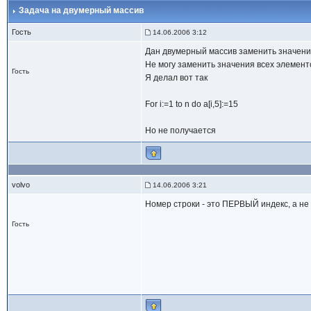
Задача на двумерный массив
Гость
14.06.2006 3:12
Дан двумерный массив заменить значения
Не могу заменить значения всех элементо
Гость
Я делал вот так
For i:=1 to n do a[i,5]:=15
Но не получается
volvo
14.06.2006 3:21
Номер строки - это ПЕРВЫЙ индекс, а не 
Гость