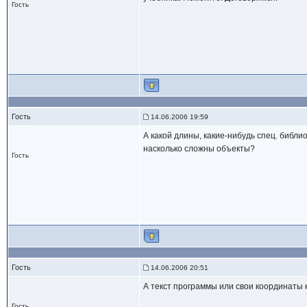
Гость
Гость
14.06.2006 19:59
А какой длины, какие-нибудь спец. библи
насколько сложны объекты?
Гость
Гость
14.06.2006 20:51
А текст программы или свои координаты
Гость