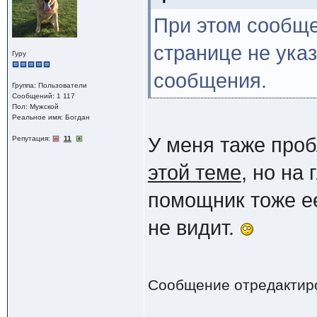
При этом сообще
странице не ука
Гуру
сообщения.
Группа: Пользователи
Сообщений: 1 117
Пол: Мужской
Реальное имя: Богдан
У меня таже проб
Репутация:
11
этой теме
, но на
помощник тоже е
не видит.
Сообщение отредактир