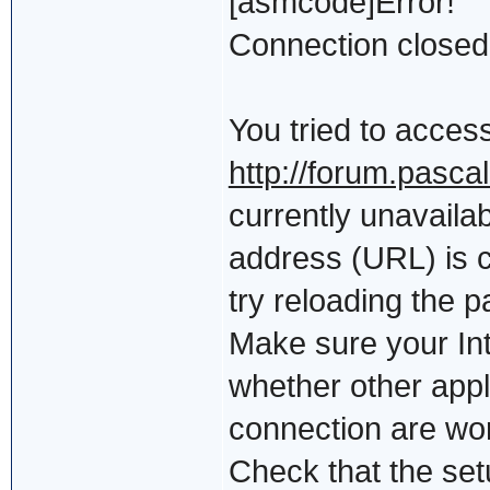
[asmcode]Error!
Connection closed
You tried to acces
http://forum.pasca
currently unavaila
address (URL) is c
try reloading the p
Make sure your Int
whether other appl
connection are wo
Check that the setu