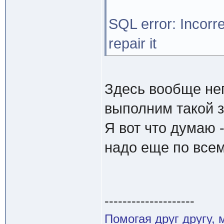
SQL error: Incorrec
repair it
Здесь вообще не
выполним такой з
Я вот что думаю 
надо еще по всем
--------------------
Помогая друг другу,