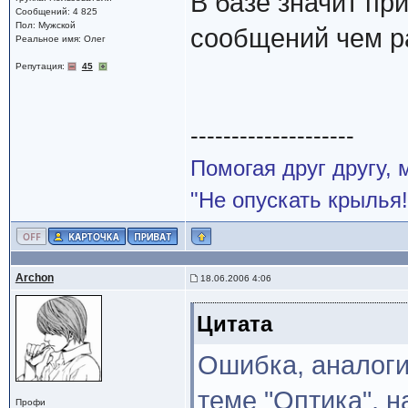
В базе значит пр
Сообщений: 4 825
Пол: Мужской
сообщений чем р
Реальное имя: Олег
Репутация:
45
--------------------
Помогая друг другу,
"Не опускать крылья!
Archon
18.06.2006 4:06
Цитата
Ошибка, аналоги
теме "Оптика", н
Профи