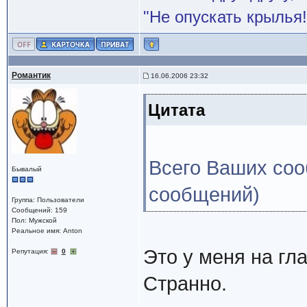
"Не опускать крылья!
Романтик
16.06.2006 23:32
Цитата
Всего Ваших соо
Бывалый
сообщений)
Группа: Пользователи
Сообщений: 159
Пол: Мужской
Реальное имя: Anton
Это у меня на гл
Репутация:
0
Странно.