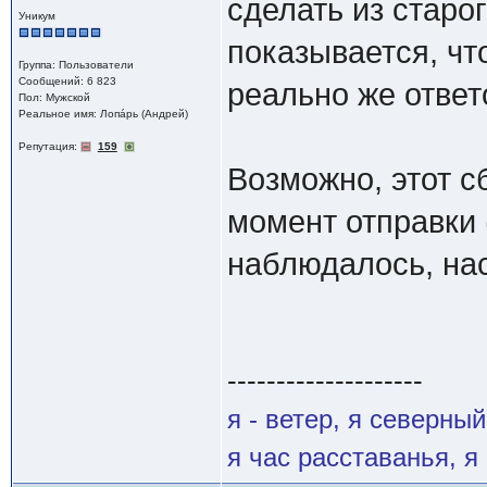
сделать из старог
Уникум
показывается, что
Группа: Пользователи
Сообщений: 6 823
реально же ответ
Пол: Мужской
Реальное имя: Лопáрь (Андрей)
Репутация:
159
Возможно, этот с
момент отправки 
наблюдалось, нас
--------------------
я - ветер, я северны
я час расставанья, 