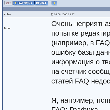
volvo
16.06.2006 13:47
Очень неприятная
Гость
попытке редактир
(например, в FAQ
ошибку базы данн
информация о тво
на счетчик сообщ
статей FAQ недос
Я, например, поп
FAQ: Графика
...