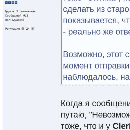
сделать из старо
Группа: Пользователи
Сообщений: 618
показывается, что
Пол: Мужской
Репутация:
24
- реально же отв
Возможно, этот 
момент отправки 
наблюдалось, на
Когда я сообщени
путаю, "Невозмож
тоже, что и у
Cler