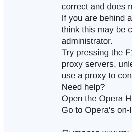
correct and does n
If you are behind 
think this may be 
administrator.
Try pressing the F
proxy servers, unl
use a proxy to con
Need help?
Open the Opera H
Go to Opera's on-