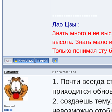
--------------------
Лао-Цзы :
Знать много и не вы
высота. Знать мало 
Только понимая эту 
Романтик
22.06.2006 14:30
1. Почти всегда 
приходится обно
2. создаешь тему,
Бывалый
невозможно отобр