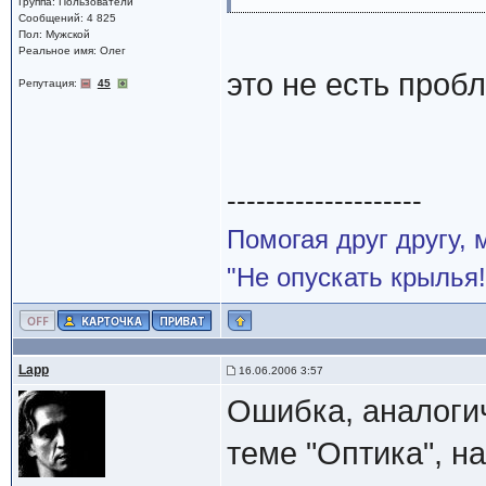
Группа: Пользователи
Сообщений: 4 825
Пол: Мужской
Реальное имя: Олег
это не есть проб
Репутация:
45
--------------------
Помогая друг другу,
"Не опускать крылья!
Lapp
16.06.2006 3:57
Ошибка, аналоги
теме "Оптика", н