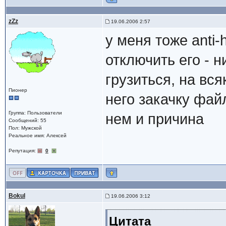
zZz
19.06.2006 2:57
у меня тоже anti-
отключить его - 
грузиться, на вся
Пионер
него закачку фай
Группа: Пользователи
нем и причина
Сообщений: 55
Пол: Мужской
Реальное имя: Алексей
Репутация:
0
Bokul
19.06.2006 3:12
Цитата