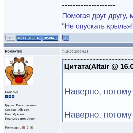
--------------------
Помогая друг другу,
"Не опускать крылья!
Романтик
18.06.2006 0:18
Цитата(Altair @ 16.
Наверно, потому
Бывалый
Группа: Пользователи
Сообщений: 159
Наверно, потому
Пол: Мужской
Реальное имя: Anton
Репутация:
0