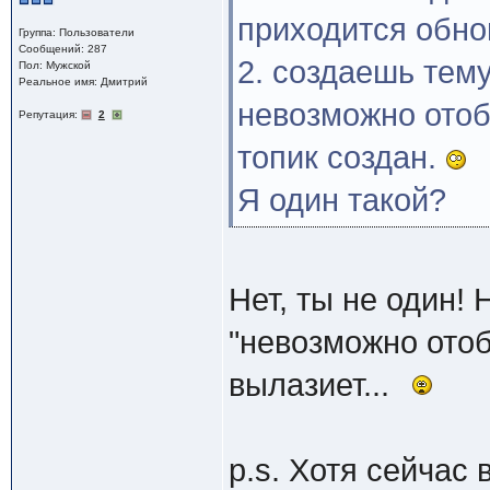
приходится обно
Группа: Пользователи
Сообщений: 287
2. создаешь тему
Пол: Мужской
Реальное имя: Дмитрий
невозможно отоб
Репутация:
2
топик создан.
Я один такой?
Нет, ты не один! 
"невозможно отоб
вылазиет...
p.s. Хотя сейчас