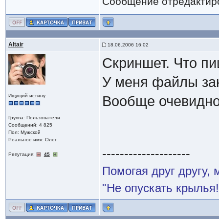
Сообщение отредактир
Altair
18.06.2006 16:02
Скриншет. Что п
У меня файлы за
Ищущий истину
Вообще очевидно, 
Группа: Пользователи
Сообщений: 4 825
Пол: Мужской
Реальное имя: Олег
--------------------
Репутация:
45
Помогая друг другу,
"Не опускать крылья!