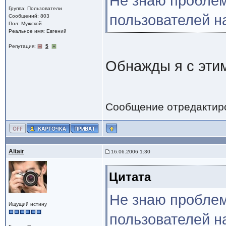
Не знаю проблема
Группа: Пользователи
пользователей на
Сообщений: 803
Пол: Мужской
Реальное имя: Евгений
Репутация:
5
Обнажды я с этим
Сообщение отредактир
Altair
16.06.2006 1:30
Цитата
Не знаю проблема
Ищущий истину
пользователей на