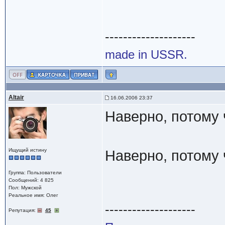
--------------------
made in USSR.
Altair
16.06.2006 23:37
Наверно, потому
Ищущий истину
Наверно, потому
Группа: Пользователи
Сообщений: 4 825
Пол: Мужской
Реальное имя: Олег
--------------------
Репутация:
45