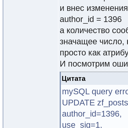
и внес изменения
author_id = 1396
а количество со
значащее число, 
просто как атриб
И посмотрим оши
Цитата
mySQL query erro
UPDATE zf_post
author_id=1396,
use_sig=1,