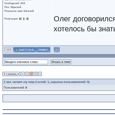
Сообщений: 803
Пол: Мужской
Реальное имя: Евгений
Олег договорилс
Репутация:
5
хотелось бы знать
3 страниц
<
1
2
3
>
1
чел. читают эту тему (гостей: 1, скрытых пользователей: 0)
Пользователей:
0