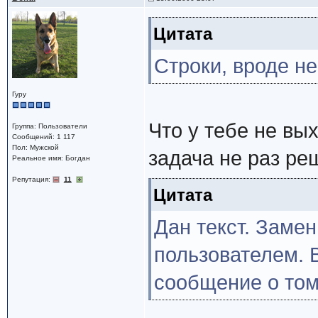
Цитата
Строки, вроде не
Гуру
Что у тебе не вы
Группа: Пользователи
Сообщений: 1 117
Пол: Мужской
задача не раз ре
Реальное имя: Богдан
Репутация:
11
Цитата
Дан текст. Заме
пользователем. 
сообщение о том,