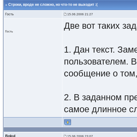
Строки
, вроде не сложно, но что-то не выходит :(
Гость
15.06.2006 21:27
Две вот таких зад
Гость
1. Дан текст. За
пользователем. В
сообщение о том, 
2. В заданном пр
самое длинное с
Bokul
15.06.2006 23:07