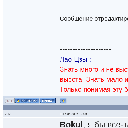
Сообщение отредактир
--------------------
Лао-Цзы :
Знать много и не вы
высота. Знать мало 
Только понимая эту 
volvo
16.06.2006 12:09
Bokul
, я бы все-