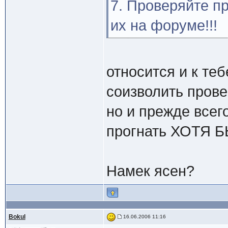
7. Проверяйте п
их на форуме!!!
относится и к теб
соизволить прове
но и прежде всег
прогнать ХОТЯ БЫ
Намек ясен?
Bokul
16.06.2006 11:16