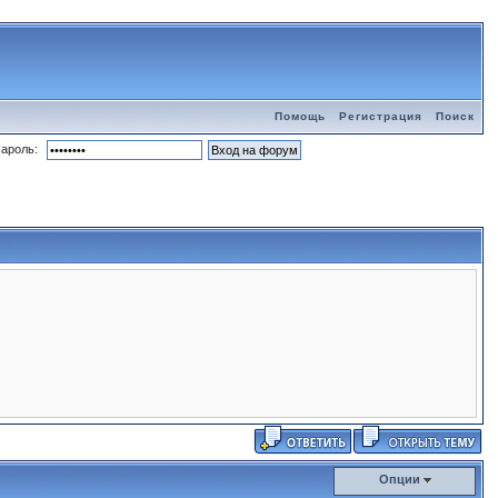
Помощь
Регистрация
Поиск
ароль:
Опции