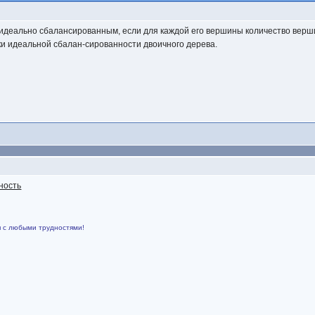
идеально сбалансированным, если для каждой его вершины количество вершин
и идеальной сбалан-сированности двоичного дерева.
ность
я с любыми трудностями!