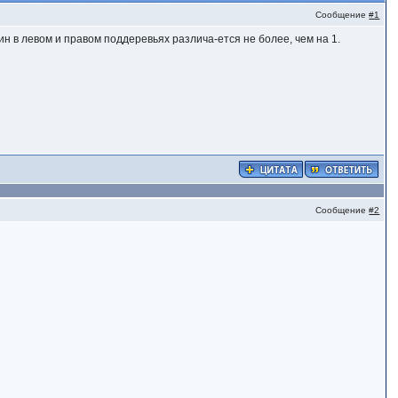
Сообщение
#1
 в левом и правом поддеревьях различа-ется не более, чем на 1.
Сообщение
#2