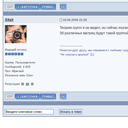
Altair
18.06.2006 22:28
Теорию групп я не видел, но сейчас изуч
39 различных матриц будут такой группо
--------------------
Ищущий истину
Помогая друг другу, мы справимся с любыми тру
"Не опускать крылья!" (С)
Группа: Пользователи
Сообщений: 4 825
Пол: Мужской
Реальное имя: Олег
Репутация:
45