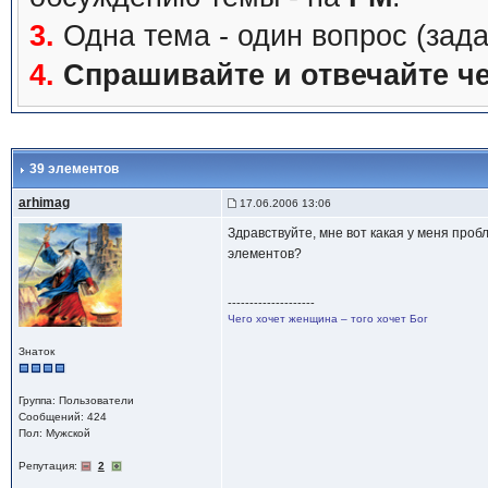
3.
Одна тема - один вопрос (зада
4.
Спрашивайте и отвечайте че
39 элементов
arhimag
17.06.2006 13:06
Здравствуйте, мне вот какая у меня проб
элементов?
--------------------
Чего хочет женщина – того хочет Бог
Знаток
Группа: Пользователи
Сообщений: 424
Пол: Мужской
Репутация:
2