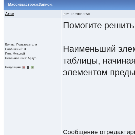
Массивы,строки,Записи.
Artur
21.06.2006 2:50
Помогите решить 
Группа: Пользователи
Наименьший элем
Сообщений: 3
Пол: Мужской
таблицы, начиная
Реальное имя: Артур
Репутация:
0
элементом преды
Сообщение отредактир