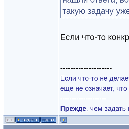
такую задачу уж
Если что-то конкр
--------------------
Если что-то не делае
еще не означает, что
--------------------
Прежде
, чем задать