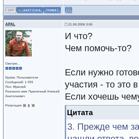
APAL
21.06.2006 3:06
И что?
Чем помочь-то?
Смотрю...
Если нужно готов
Группа: Пользователи
участия - то это 
Сообщений: 1 055
Пол: Мужской
Реальное имя: Пшеничный Алексей
Если хочешь чему
Анатольевич
Репутация:
6
Цитата
3. Прежде чем за
нашли ответа, 