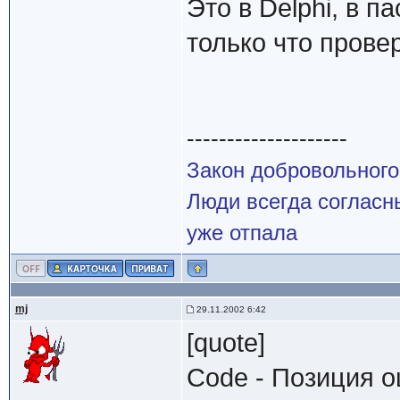
Это в Delphi, в 
только что прове
--------------------
Закон добровольного
Люди всегда согласны
уже отпала
mj
29.11.2002 6:42
[quote]
Code - Позиция о