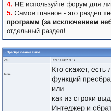
4.
НЕ
используйте форум для ли
5.
Самое главное - это раздел
те
программ (за исключением не
отдельный раздел!
Преобразование типов
ZeD
22.11.2002 22:17
Кто скажет, есть
Гость
функций преобра
или
как из строки вы
Интеджер и обра