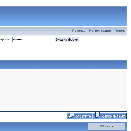
Помощь
Регистрация
Поиск
ароль:
Опции