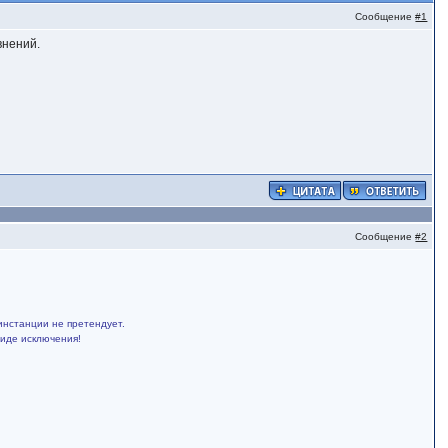
Сообщение
#1
внений.
Сообщение
#2
инстанции не претендует.
виде исключения!