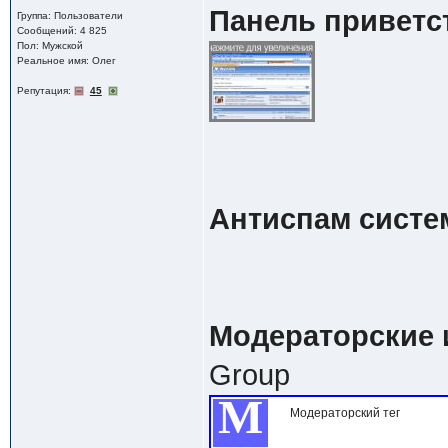
Панель приветс
Группа: Пользователи
Сообщений: 4 825
Пол: Мужской
Реальное имя: Олег
Репутация:
45
Антиспам систе
Модераторские 
Group
М
Модераторский тег