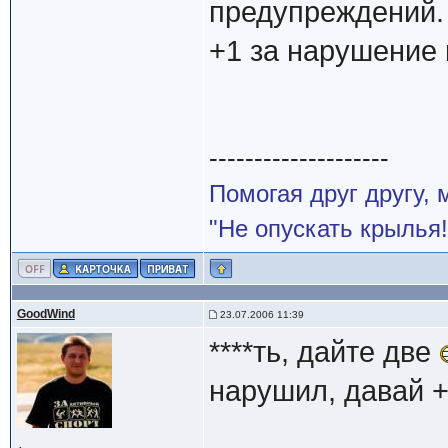
предупреждений.
+1 за нарушение
--------------------
Помогая друг другу,
"Не опускать крылья!
GoodWind
23.07.2006 11:39
****ть, дайте две
нарушил, давай 