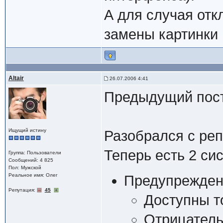
А для случая отк
замены картинки 
Altair
26.07.2006 4:41
Предыдущий пос
Ищущий истину
Разобрался с реп
Теперь есть 2 си
Группа: Пользователи
Сообщений: 4 825
Пол: Мужской
Реальное имя: Олег
Предупрежден
Репутация:
45
Доступны т
Отрицатель