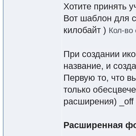
Хотите принять у
Вот шаблон для с
килобайт )
Кол-во 
При создании ик
название, и созда
Первую то, что в
только обесцвече
расширения) _off
Расширенная фо