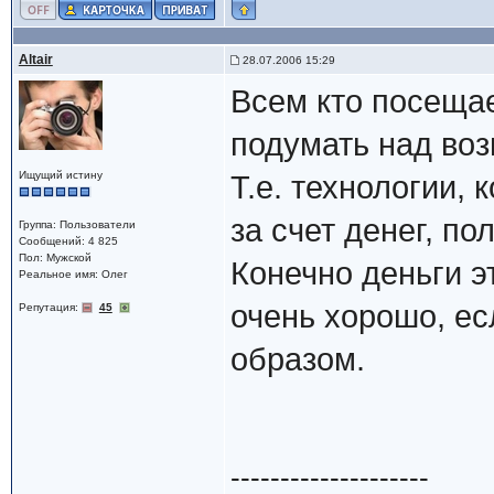
Altair
28.07.2006 15:29
Всем кто посеща
подумать над во
Ищущий истину
Т.е. технологии, 
за счет денег, п
Группа: Пользователи
Сообщений: 4 825
Пол: Мужской
Конечно деньги э
Реальное имя: Олег
очень хорошо, ес
Репутация:
45
образом.
--------------------