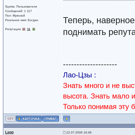
Группа: Пользователи
Сообщений: 1 117
Пол: Мужской
Теперь, наверное
Реальное имя: Богдан
поднимать репута
Репутация:
11
--------------------
Лао-Цзы :
Знать много и не вы
высота. Знать мало 
Только понимая эту 
Lapp
22.07.2006 16:46