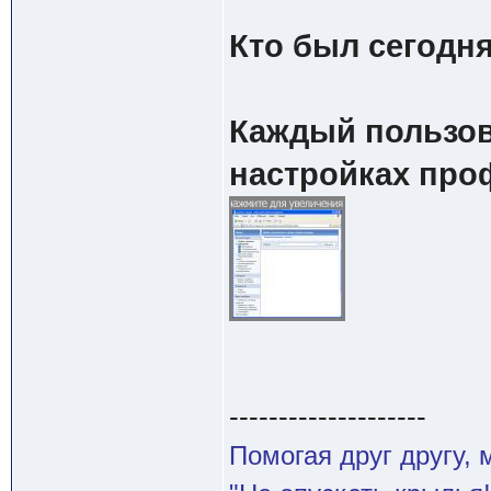
Кто был сегодн
Каждый пользов
настройках про
--------------------
Помогая друг другу,