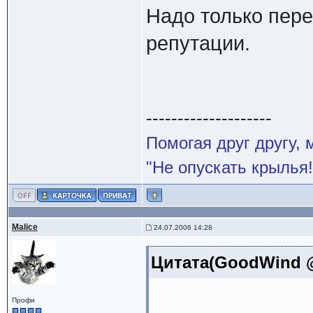
Надо только пере
репутации.
--------------------
Помогая друг другу,
"Не опускать крылья!
Malice
24.07.2006 14:28
Цитата(GoodWind @
Профи