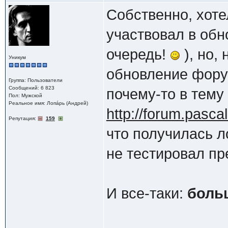
Собственно, хоте
участвовал в обн
очередь!
), но,
Уникум
обновление форум
Группа: Пользователи
Сообщений: 6 823
почему-то в тему
Пол: Мужской
Реальное имя: Лопáрь (Андрей)
http://forum.pasca
Репутация:
159
что получилась л
не тестировал пре
И все-таки:
боль