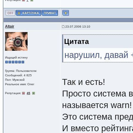
Altair
23.07.2006 13:10
Цитата
нарушил, давай + 
Ищущий истину
Группа: Пользователи
Сообщений: 4 825
Так и есть!
Пол: Мужской
Реальное имя: Олег
Просто система 
Репутация:
45
называется warn!
Это система пре
И вместо рейтинг