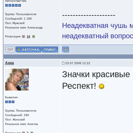
Автооответчик
--------------------
Группа: Пользователи
Сообщений: 1 188
Пол: Мужской
Неадекватная чушь м
Реальное имя: Александр
неадекватный вопрос
Репутация:
16
Анна
23.07.2006 12:22
Значки красивые 
Респект!
Бывалая
Группа: Пользователи
Сообщений: 290
Пол: Женский
Реальное имя: Анютка
Репутация:
7