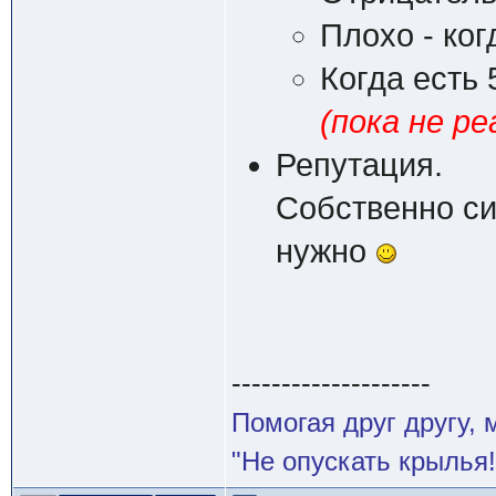
Плохо - ко
Когда есть
(пока не ре
Репутация.
Собственно си
нужно
--------------------
Помогая друг другу,
"Не опускать крылья!