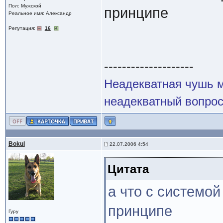
Пол: Мужской
принципе
Реальное имя: Александр
Репутация:
16
--------------------
Неадекватная чушь м
неадекватный вопрос
Bokul
22.07.2006 4:54
Цитата
а что с системой 
принципе
Гуру