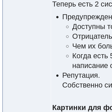
Теперь есть 2 си
Предупрежден
Доступны т
Отрицатель
Чем их бол
Когда есть 
написание 
Репутация.
Собственно с
Картинки для ф