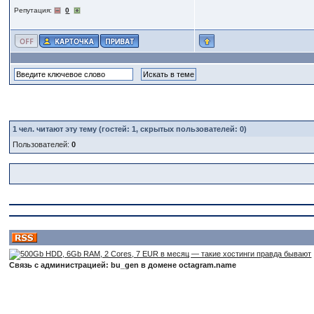
Репутация:
0
1
чел. читают эту тему (гостей: 1, скрытых пользователей: 0)
Пользователей:
0
Связь с администрацией: bu_gen в домене octagram.name