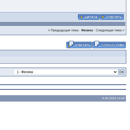
« Предыдущая тема
·
Физика
·
Следующая тема »
9.08.2026 14:08