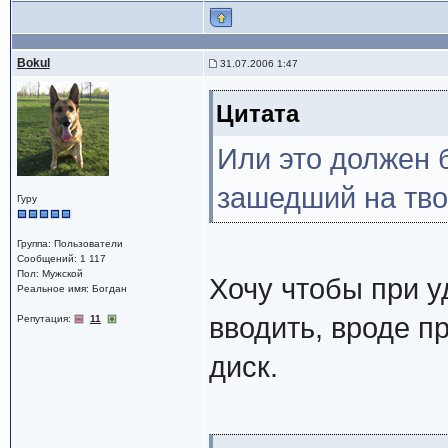
Bokul
31.07.2006 1:47
Цитата
Или это должен 
зашедший на тв
Гуру
Группа: Пользователи
Сообщений: 1 117
Пол: Мужской
Хочу чтобы при у
Реальное имя: Богдан
вводить, вроде п
Репутация:
11
диск.