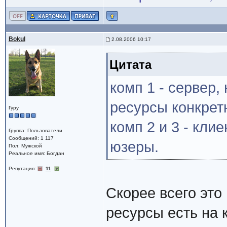
Bokul
2.08.2006 10:17
Цитата
комп 1 - сервер,
ресурсы конкрет
Гуру
комп 2 и 3 - кли
Группа: Пользователи
Сообщений: 1 117
юзеры.
Пол: Мужской
Реальное имя: Богдан
Репутация:
11
Скорее всего это
ресурсы есть на 