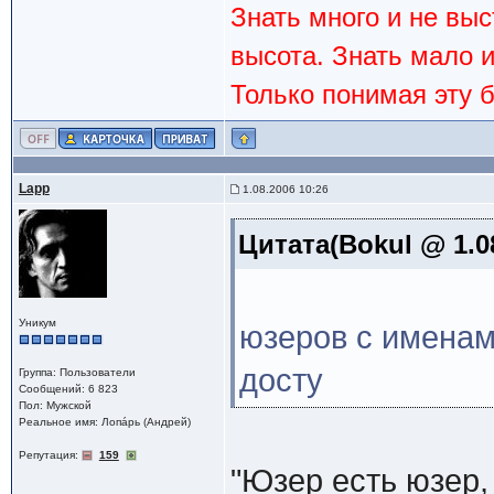
Знать много и не вы
высота. Знать мало 
Только понимая эту 
Lapp
1.08.2006 10:26
Цитата(Bokul @ 1.0
Уникум
юзеров с именам
досту
Группа: Пользователи
Сообщений: 6 823
Пол: Мужской
Реальное имя: Лопáрь (Андрей)
Репутация:
159
"Юзер есть юзер,