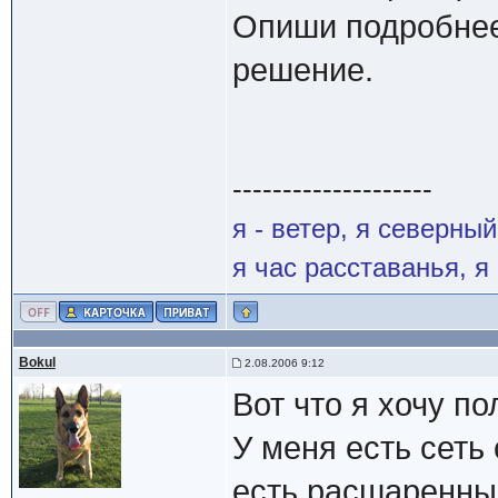
Опиши подробне
решение.
--------------------
я - ветер, я северны
я час расставанья, 
Bokul
2.08.2006 9:12
Вот что я хочу по
У меня есть сеть 
есть расшаренный