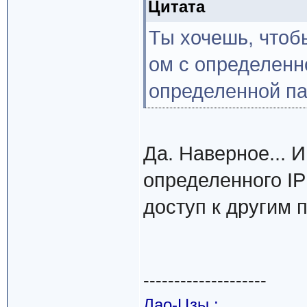
Цитата
Ты хочешь, чтоб
ом с определенно
определенной п
Да. Наверное... И
определенного IP 
доступ к другим 
--------------------
Лао-Цзы :