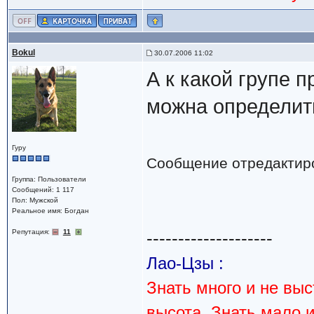
Bokul
30.07.2006 11:02
А к какой групе 
можна определит
Гуру
Сообщение отредактир
Группа: Пользователи
Сообщений: 1 117
Пол: Мужской
Реальное имя: Богдан
Репутация:
11
--------------------
Лао-Цзы :
Знать много и не вы
высота. Знать мало 