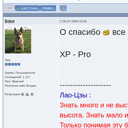
Bokul
30.07.2006 10:32
О спасибо
все
ХР - Pro
Гуру
Группа: Пользователи
Сообщений: 1 117
Пол: Мужской
--------------------
Реальное имя: Богдан
Лао-Цзы :
Репутация:
11
Знать много и не вы
высота. Знать мало 
Только понимая эту 