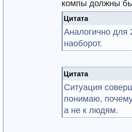
компы должны бы
Цитата
Аналогично для 2
наоборот.
Цитата
Ситуация соверш
понимаю, почему
а не к людям.