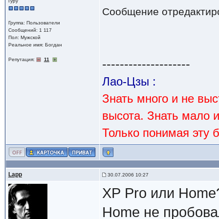
Гуру
Сообщение отредактир
Группа: Пользователи
Сообщений: 1 117
Пол: Мужской
Реальное имя: Богдан
Репутация:
11
--------------------
Лао-Цзы :
Знать много и не вы
высота. Знать мало 
Только понимая эту 
Lapp
30.07.2006 10:27
ХР Pro или Home
Home не пробова