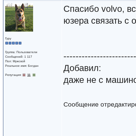
Спасибо volvo, вс
юзера связать с 
Гуру
Группа: Пользователи
-----------------------
Сообщений: 1 117
Пол: Мужской
Добавил:
Реальное имя: Богдан
Репутация:
11
даже не с машиной
Сообщение отредактир