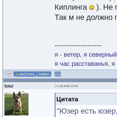
Киплинга
). Не 
Так м не должно 
--------------------
я - ветер, я северны
я час расставанья, 
Bokul
1.08.2006 10:34
Цитата
"Юзер есть юзер