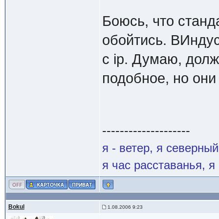
Боюсь, что станд
обойтись. ВИндус
с ip. Думаю, дол
подобное, но они
--------------------
я - ветер, я северны
я час расставанья, 
Bokul
1.08.2006 9:23