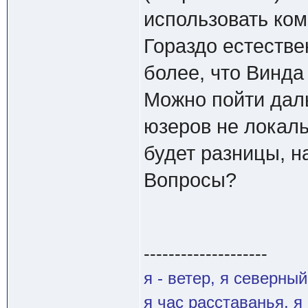
использовать ком
Гораздо естестве
более, что Винда
Можно пойти дал
юзеров не локаль
будет разницы, н
Вопросы?
--------------------
я - ветер, я северны
я час расставанья, 