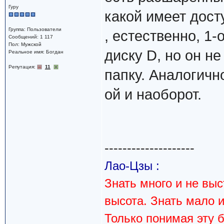
Гуру
какой имеет дост
Группа: Пользователи
, естественно, 1-
Сообщений: 1 117
Пол: Мужской
диску D, но он н
Реальное имя: Богдан
Репутация:
11
папку. Аналогично
ой и наоборот.
--------------------
Лао-Цзы :
Знать много и не вы
высота. Знать мало 
Только понимая эту 