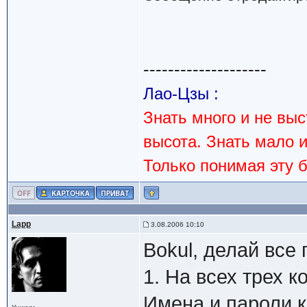
--------------------
Лао-Цзы :
Знать много и не вы
высота. Знать мало 
Только понимая эту 
Lapp
3.08.2006 10:10
Bokul, делай все 
1. На всех трех к
Имена и пароли к