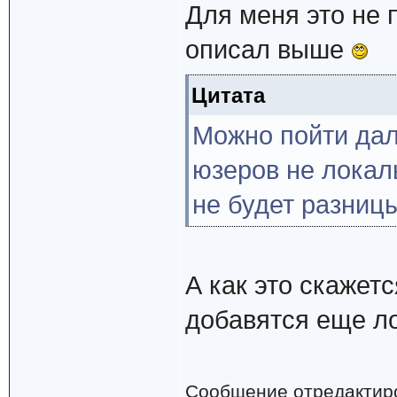
Для меня это не 
описал выше
Цитата
Можно пойти дал
юзеров не локал
не будет разницы
А как это скажет
добавятся еще л
Сообщение отредактир