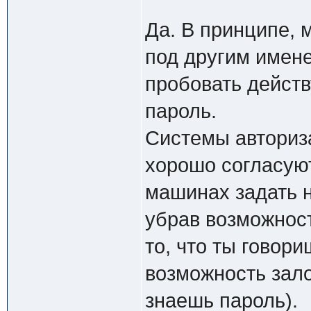
Да. В принципе,
под другим имене
пробовать дейст
пароль.
Системы авториза
хорошо согласуют
машинах задать 
убрав возможност
то, что ты говори
возможность зало
знаешь пароль).