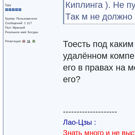
Киплинга ). Не пу
Гуру
Так м не должно 
Группа: Пользователи
Сообщений: 1 117
Пол: Мужской
Реальное имя: Богдан
Тоесть под каким
Репутация:
11
удалённом компе,
его в правах на 
его?
--------------------
Лао-Цзы :
Знать много и не вы