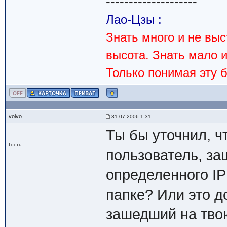
--------------------
Лао-Цзы :
Знать много и не вы
высота. Знать мало 
Только понимая эту 
volvo
31.07.2006 1:31
Ты бы уточнил, ч
Гость
пользователь, за
определенного IP
папке? Или это д
зашедший на тво