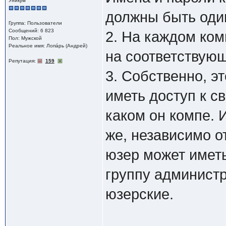
Уникум
должны быть оди
Группа: Пользователи
Сообщений: 6 823
2. На каждом ко
Пол: Мужской
Реальное имя: Лопáрь (Андрей)
на соответствующ
Репутация:
159
3. Собственно, эт
иметь доступ к св
каком он компе. 
же, независимо о
юзер может иметь
группу администр
юзерские.