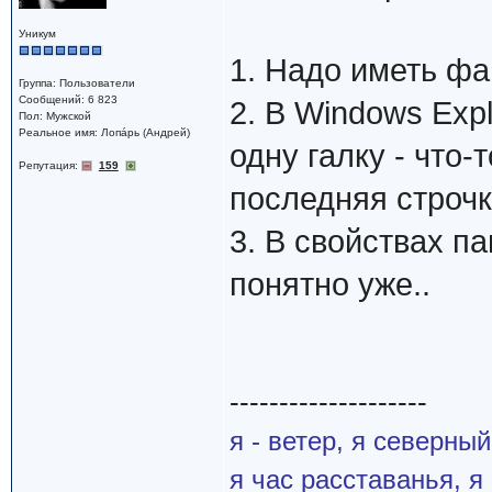
Уникум
1. Надо иметь ф
Группа: Пользователи
Сообщений: 6 823
2. В Windows Expl
Пол: Мужской
Реальное имя: Лопáрь (Андрей)
одну галку - что-т
Репутация:
159
последняя строчк
3. В свойствах па
понятно уже..
--------------------
я - ветер, я северны
я час расставанья, 