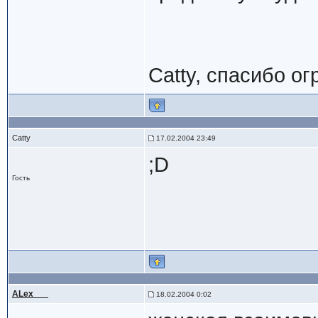
Catty, спасибо ог
Catty
17.02.2004 23:49
;D
Гость
ALex___
18.02.2004 0:02