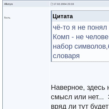
Allusya
17.02.2004 23:33
Цитата
Гость
чё-то я не понял 
Комп - не челове
набор символов,
словаря
Наверное, здесь 
смысл или нет...
вряд ли тут буде