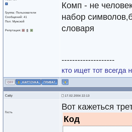
Комп - не человек
Группа: Пользователи
набор символов,
Сообщений: 41
Пол: Мужской
словаря
Репутация:
0
--------------------
кто ищет тот всегда 
Catty
17.02.2004 22:13
Вот кажеться трет
Гость
Код