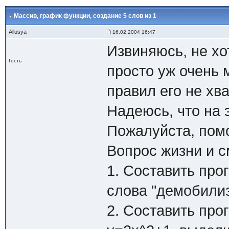
Массив, график функции, создание 5 слов из 1
Allusya
16.02.2004 16:47
Извиняюсь, не хо
Гость
просто уж очень 
правил его не хва
Надеюсь, что на 
Пожалуйста, помо
Вопрос жизни и 
1. Составить про
слова "демобилиз
2. Составить пр