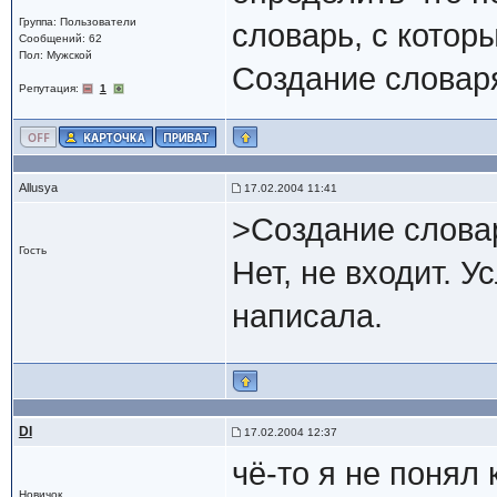
Группа: Пользователи
словарь, с котор
Сообщений: 62
Пол: Мужской
Создание словаря
Репутация:
1
Allusya
17.02.2004 11:41
>Создание словар
Гость
Нет, не входит. У
написала.
DI
17.02.2004 12:37
чё-то я не понял 
Новичок