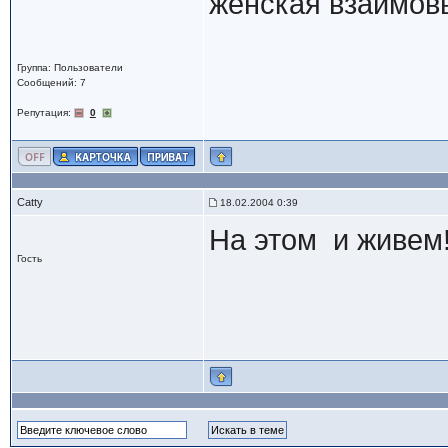
женская взаимов
Группа: Пользователи
Сообщений: 7
Репутация:
0
Catty
18.02.2004 0:39
На этом и живем!!!
Гость