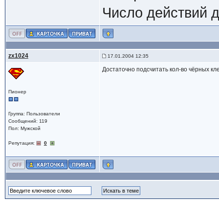
Число действий д
zx1024
17.01.2004 12:35
Достаточно подсчитать кол-во чёрных клет
Пионер
Группа: Пользователи
Сообщений: 119
Пол: Мужской
Репутация:
0