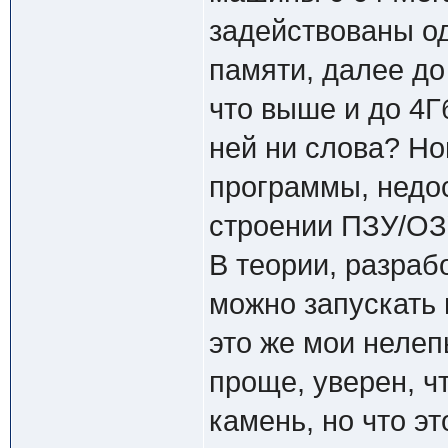
задействованы од
памяти, далее до
что выше и до 4Г
ней ни слова? Но
программы, недо
строении ПЗУ/ОЗ
В теории, разраб
можно запускать
это же мои нелеп
проще, уверен, ч
камень, но что э