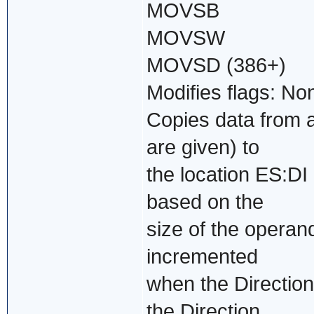
MOVSB
MOVSW
MOVSD (386+)
Modifies flags: No
Copies data from 
are given) to
the location ES:DI
based on the
size of the operand
incremented
when the Directio
the Direction