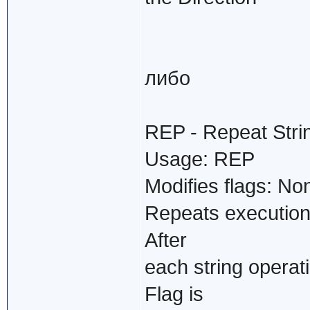
либо
REP - Repeat Stri
Usage: REP
Modifies flags: No
Repeats execution o
After
each string operat
Flag is