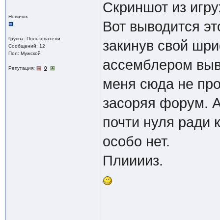
Скриншот из игру
Новичок
Вот выводится эт
Группа: Пользователи
закинув свой шри
Сообщений: 12
Пол: Мужской
ассемблером выв
Репутация:
0
меня сюда не про
засоряя форум. А
почти нуля ради 
особо нет.
Плииииз.