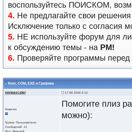
воспользуйтесь ПОИСКОМ, возмо
4.
Не предлагайте свои решения 
Исключение только с согласия м
5.
НЕ используйте форум для лич
к обсуждению темы - на
PM!
6.
Проверяйте программы перед т
Ram, СОМ, ЕХЕ и Графика
nonpascaler
17.08.2006 0:12
Помогите плиз ра
Новичок
можно):
Группа: Пользователи
Сообщений: 12
Пол: Мужской