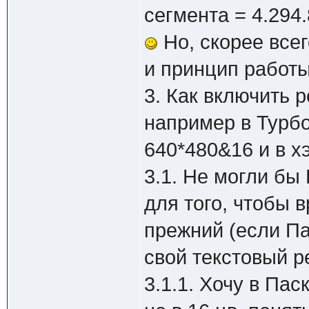
сегмента = 4.294.
Но, скорее все
и принцип работ
3. Как включить 
например в Турб
640*480&16 и в х
3.1. Не могли бы
для того, чтобы 
прежний (если П
свой текстовый р
3.1.1. Хочу в Па