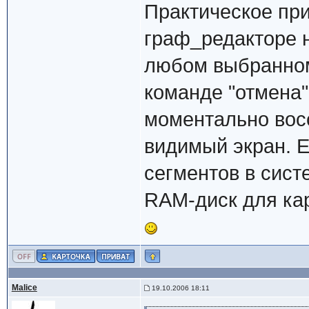
Практическое пр
граф_редакторе н
любом выбранном
команде "отмена
моментально вос
видимый экран. 
сегментов в сист
RAM-диск для кар
Malice
19.10.2006 18:11