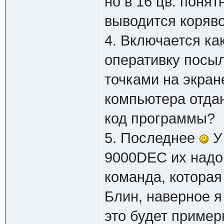
но в 16 цв. понят
выводится коряв
4. Включается как
оперативку посыл
точками на экран
компьютера отдан
код программы?
5. Последнее
У 
9000DEC их надо 
команда, которая
Блин, наверное я
это будет пример