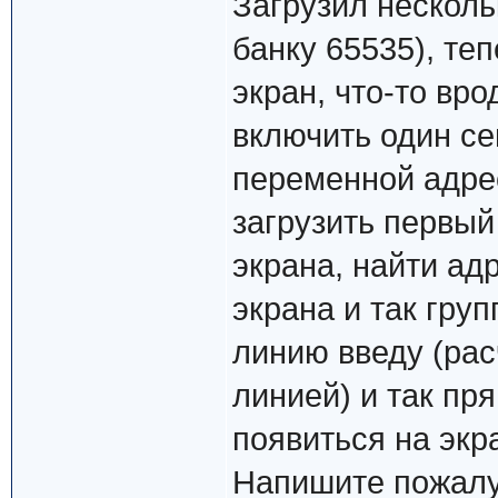
Загрузил несколь
банку 65535), те
экран, что-то вр
включить один се
переменной адрес
загрузить первый
экрана, найти ад
экрана и так груп
линию введу (рас
линией) и так пр
появиться на экр
Напишите пожалу