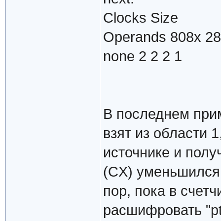
Clocks Size
Operands 808x 28
none 2 2 2 1
В последнем прим
взят из области 
источнике и полу
(CX) уменьшился.
пор, пока в счетч
расшифровать "ptr 