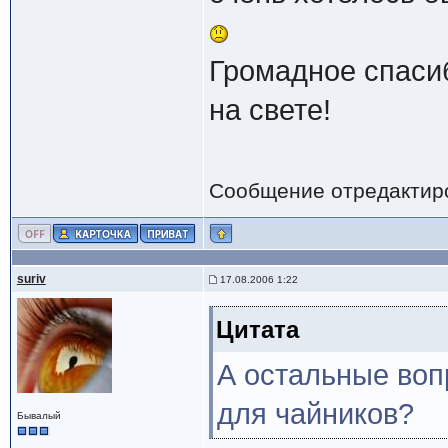
Громадное спасиб
на свете!
Сообщение отредактир
suriv
17.08.2006 1:22
Цитата
А остальные воп
для чайников?
Бывалый