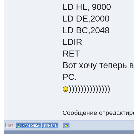
LD HL, 9000
LD DE,2000
LD BC,2048
LDIR
RET
Вот хочу теперь 
PC.
))))))))))))))
Сообщение отредактир