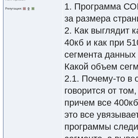
1. Программа СО
Репутация:
0
за размера стран
2. Как выглядит 
40кб и как при 5
сегмента данных 
Какой объем сег
2.1. Почему-то в 
говорится от том,
причем все 400кб 
это все увязывае
программы следи