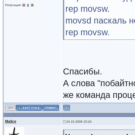
Репутация:
0
rep movsw.
movsd паскаль не
rep movsw.
Спасибы.
А слова "побайтн
же команда проце
Malice
24.10.2006 15:24