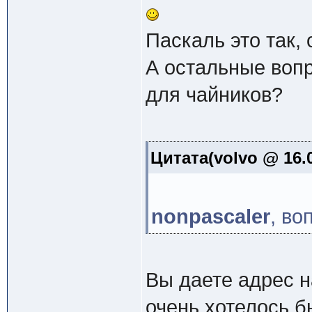
Паскаль это так,
А остальные вопр
для чайников?
Цитата(volvo @ 16.0
nonpascaler
, во
Вы даете адрес н
очень хотелось б