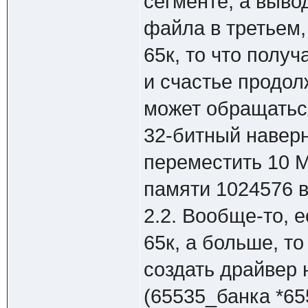
сегменте, а выво
файла в третьем
65к, то что получ
и счастье продол
может обращаться
32-битный наверн
переместить 10 М
памяти 1024576 в
2.2. Вообще-то, 
65к, а больше, т
создать драйвер 
(65535_банка *65