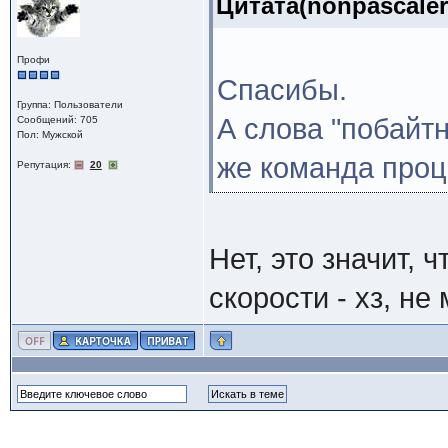
Цитата(nonpascaler
Профи
Спасибы.
Группа: Пользователи
А слова "побайтн
Сообщений: 705
Пол: Мужской
же команда проц
Репутация:
20
Нет, это значит, 
скорости - хз, н