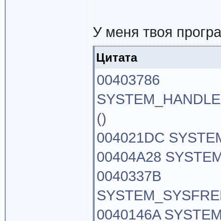
У меня твоя прогр
Цитата
00403786
SYSTEM_HANDLE
()
004021DC SYST
00404A28 SYSTE
0040337B
SYSTEM_SYSFREE
0040146A SYSTE