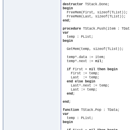
destructor
begin
  FreeMem(First, sizeof(TList));

end
;

procedure
var
begin
  GetMem(temp, sizeof(TList));

  temp^.data := item;

  temp^.next := 
nil
;

if
 First = 
nil
then
begin
    First := temp;

    Last  := temp;

end
else
begin
    Last^.next := temp;

    Last := temp;

end
;

end
;

function
var
begin