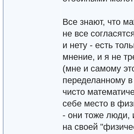
Все знают, что м
не все согласятс
и нету - есть тол
мнение, и я не т
(мне и самому эт
переделанному в
чисто математиче
себе место в физ
- они тоже люди,
на своей "физиче