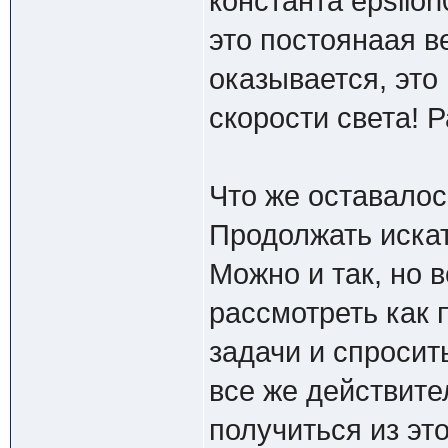
константа epsilon
это постоянаая в
оказывается, это
скорости света! 
Что же оставалос
Продолжать иска
Можно и так, но 
рассмотреть как 
задачи и спросит
все же действите
получиться из эт