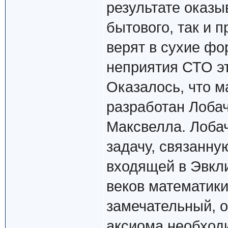
результате оказы
бытового, так и 
верят в сухие фо
неприятия СТО э
Оказалось, что м
разработан Лобач
Максвелла. Лоба
задачу, связанну
входящей в Эвкл
веков математики
замечательный, 
аксиома необход