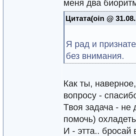
меня два биоритм
Цитата(oin @ 31.08.
Я рад и признате
без внимания.
Как ты, наверное
вопросу - спасибо
Твоя задача - не 
помочь) охладеть
И - этта.. бросай