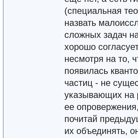
(специальная тео
назвать малоиссл
сложных задач на
хорошо согласует
несмотря на то, 
появилась квант
частиц - не суще
указывающих на 
ее опровержения,
почитай предыду
их объединять, он