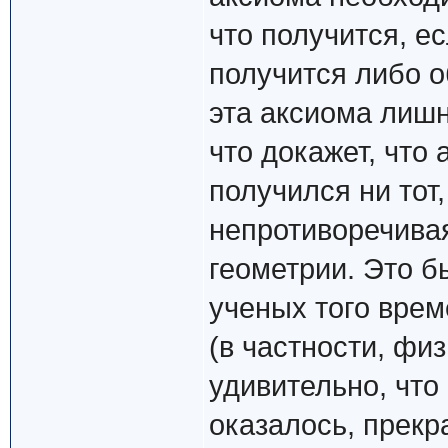
что получится, ес
получится либо о
эта аксиома лишн
что докажет, что 
получился ни тот
непротиворечивая
геометрии. Это б
ученых того врем
(в частности, фи
удивительно, что
оказалось, прекр