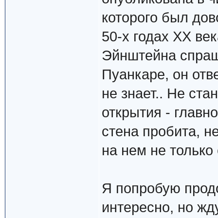
которого был дово
50-х годах ХХ век
Эйнштейна спраши
Пуанкаре, он отве
не знает.. Не ст
открытия - главно
стена пробита, н
на нем не только 
Я попробую продо
интересно, но жд