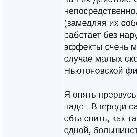
непосредственно,
(замедляя их соб
работает без нар
эффекты очень м
случае малых ско
Ньютоновской фи
Я опять прервусь
надо.. Впереди 
объяснить, как та
одной, большинс