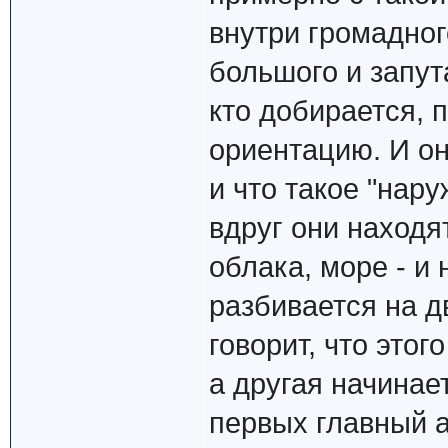
внутри громадног
большого и запут
кто добирается, 
ориентацию. И он
и что такое "нару
вдруг они находя
облака, море - и
разбивается на д
говорит, что этог
а другая начинает
первых главный а