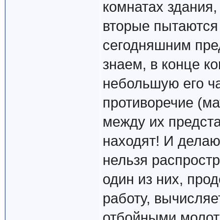
комнатах здания,
вторые пытаются 
сегодняшним пре
знаем, в конце к
небольшую его ча
противоречие (м
между их предста
находят! И делаю
нельзя распростр
один из них, пр
работу, вычисляе
отбойными молотк