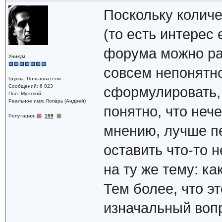
Поскольку количе
(то есть интерес 
форума можно ра
Уникум
совсем непонятно
Группа: Пользователи
Сообщений: 6 823
сформулировать, 
Пол: Мужской
Реальное имя: Лопáрь (Андрей)
понятно, что неч
Репутация:
159
мнению, лучше п
оставить что-то 
на ту же тему: ка
Тем более, что э
изначальный воп