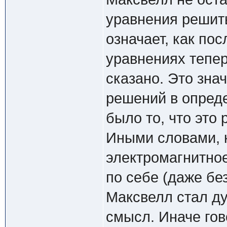
уравнения решить
означает, как по
уравнениях тепер
сказано. Это зна
решений в опред
было то, что это
Иными словами, 
электромагнитно
по себе (даже бе
Максвелл стал ду
смысл. Иначе гов