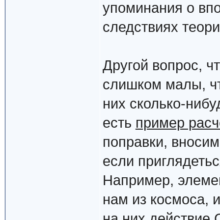
упоминания о вп
следствиях теори
Другой вопрос, ч
слишком малы, ч
них сколько-нибу
есть
пример расч
поправки, вноси
если приглядеться
Например, элеме
нам из космоса, 
на них действие