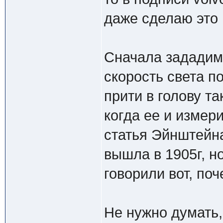
даже сделаю это 
Сначала зададим 
скорость света п
прити в голову та
когда ее и измер
статья Эйнштейн
вышла в 1905г, н
говорили вот, поч
Не нужно думать,