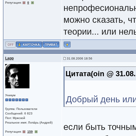
Репутация:
0
непрофесиональны
можно сказать, ч
теории... или нел
Lapp
31.08.2006 18:56
Цитата(oin @ 31.08.
Уникум
Добрый день ил
Группа: Пользователи
Сообщений: 6 823
Пол: Мужской
Реальное имя: Лопáрь (Андрей)
если быть точным
Репутация:
159