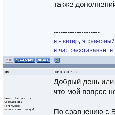
также дополнени
--------------------
я - ветер, я северны
я час расставанья, 
oin
31.08.2006 16:36
Добрый день или
что мой вопрос н
Группа: Пользователи
Сообщений: 1
Пол: Мужской
По сравнению с В
Реальное имя: Дмитрий