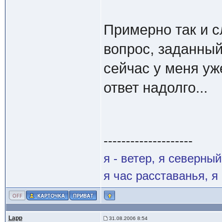
Примерно так и 
вопрос, заданный
сейчас у меня уж
ответ надолго...
--------------------
я - ветер, я северны
я час расставанья, 
Lapp
31.08.2006 8:54