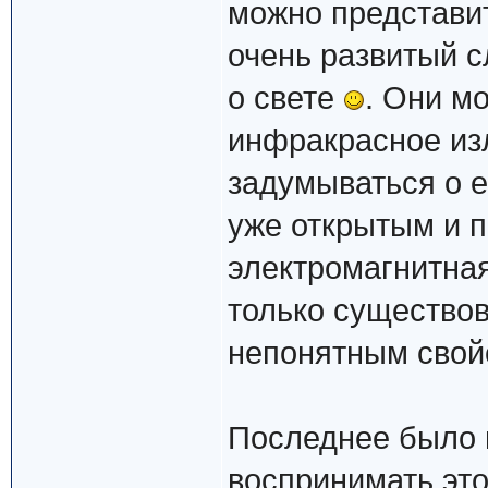
можно представить
очень развитый с
о свете
. Они м
инфракрасное изл
задумываться о е
уже открытым и 
электромагнитная
только существов
непонятным свойс
Последнее было н
воспринимать это