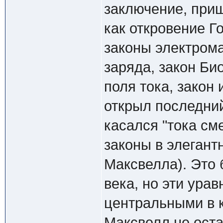
заключение, приш
как откровение Г
законы электрома
заряда, закон Би
поля тока, закон
открыл последний
касался "тока см
законы в элегант
Максвелла). Это 
века, но эти ура
центральными в 
Максвелл не оста