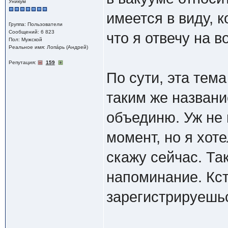
Уникум
имеется в виду, к
Группа: Пользователи
Сообщений: 6 823
что я отвечу на в
Пол: Мужской
Реальное имя: Лопáрь (Андрей)
Репутация:
159
По сути, эта тем
таким же названи
объединю. Уж не 
момент, но я хоте
скажу сейчас. Так
напоминание. Кст
зарегистрируешь