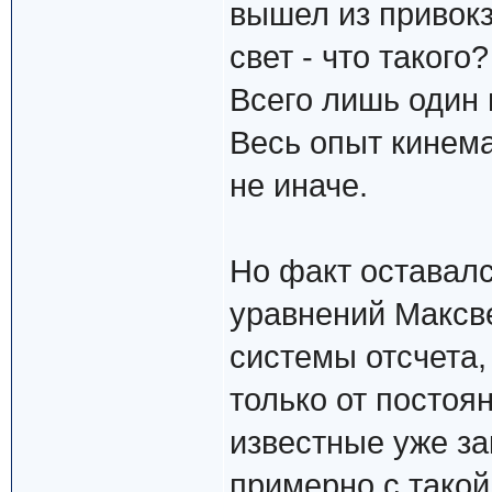
вышел из привокз
свет - что такого
Всего лишь один 
Весь опыт кинема
не иначе.
Но факт оставал
уравнений Максве
системы отсчета,
только от постоя
известные уже з
примерно с такой