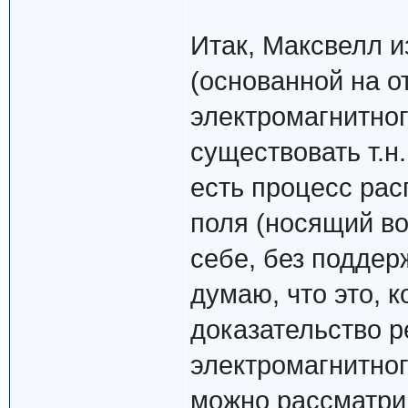
Итак, Максвелл и
(основанной на о
электромагнитног
существовать т.н
есть процесс рас
поля (носящий во
себе, без поддер
думаю, что это, 
доказательство р
электромагнитного
можно рассматри