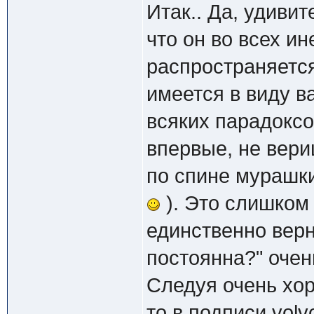
Итак.. Да, удиви
что он во всех и
распространяется
имеется в виду в
всяких парадоксо
впервые, не вери
по спине мурашк
). Это слишком 
единственно верн
постоянна?" очень
Следуя очень хор
то в подписи vol