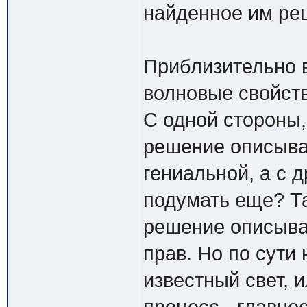
найденное им ре
Приблизительно в
волновые свойств
С одной стороны,
решение описывае
гениальной, а с д
подумать еще? Та
решение описывае
прав. Но по сути 
известный свет, 