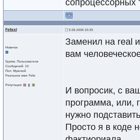
сопроцессорных т
Felixxl
5.09.2006 20:35
Заменил на real 
Новичок
вам человеческо
Группа: Пользователи
Сообщений: 10
Пол: Мужской
Реальное имя: Felix
Репутация:
0
И вопросик, с ва
программа, или, г
нужно подставить 
Просто я в коде 
фактиориала...