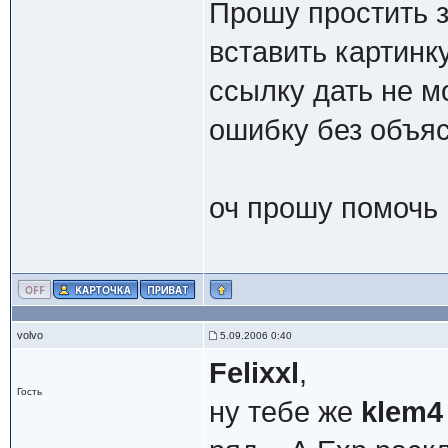
Прошу простить з
вставить картинку
ссылку дать не м
ошибку без объя
оч прошу помоч
volvo
5.09.2006 0:40
Felixxl
,
Гость
ну тебе же
klem4