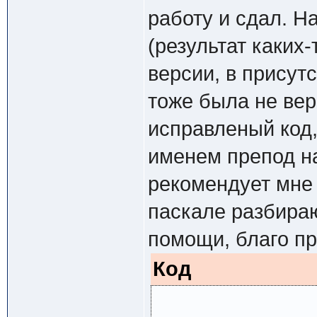
работу и сдал. Н
(результат каких
версии, в присут
тоже была не вер
исправленый код,
именем препод н
рекомендует мне 
паскале разбира
помощи, благо п
Код