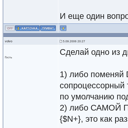
И еще один вопро
volvo
5.09.2006 20:27
Сделай одно из д
Гость
1) либо поменяй D
сопроцессорный т
по умолчанию по
2) либо САМОЙ П
{$N+}, это как ра