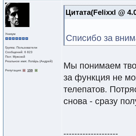
Цитата(Felixxl @ 4.
Уникум
Списибо за внима
Группа: Пользователи
Сообщений: 6 823
Пол: Мужской
Реальное имя: Лопáрь (Андрей)
Мы понимаем твои
Репутация:
159
за функция не м
телепатов. Потря
снова - сразу пол
--------------------