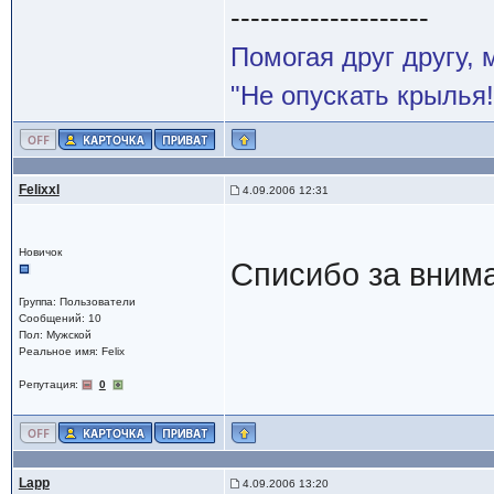
--------------------
Помогая друг другу,
"Не опускать крылья!
Felixxl
4.09.2006 12:31
Новичок
Списибо за внима
Группа: Пользователи
Сообщений: 10
Пол: Мужской
Реальное имя: Felix
Репутация:
0
Lapp
4.09.2006 13:20