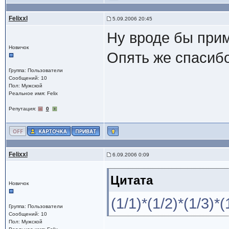
Felixxl
5.09.2006 20:45
Ну вроде бы при
Новичок
Опять же спасибо
Группа: Пользователи
Сообщений: 10
Пол: Мужской
Реальное имя: Felix
Репутация:
0
Felixxl
6.09.2006 0:09
Цитата
Новичок
(1/1)*(1/2)*(1/3)*
Группа: Пользователи
Сообщений: 10
Пол: Мужской