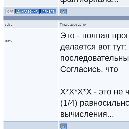
volvo
5.09.2006 20:40
Это - полная про
Гость
делается вот тут:
последовательны
Согласись, что
X*X*X*X - это не ч
(1/4) равносильно
вычисления...