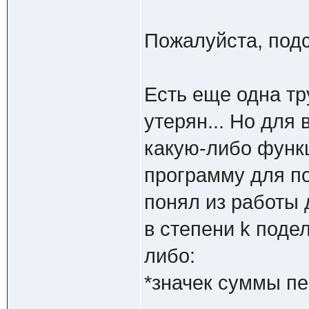
Пожалуйста, подс
Есть еще одна тр
утерян... Но для 
какую-либо функц
программу для по
понял из работы д
в степени k поде
либо:
*значек суммы пе