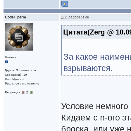
Coder_perm
11.09.2006 11:08
Цитата(Zerg @ 10.0
За какое наимен
Новичок
взрываются.
Группа: Пользователи
Сообщений: 19
Пол: Мужской
Реальное имя: Антонио
Репутация:
2
Условие немного
Кидаем с n-ого э
броска, или уже н