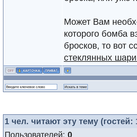
Может Вам необх
которого бомба в
бросков, то вот 
стеклянных шари
1
чел. читают эту тему (гостей:
Пользователей:
0