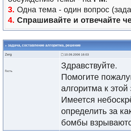
3.
Одна тема - один вопрос (зада
4.
Спрашивайте и отвечайте че
задача
, составление алгоритма, решение
Zerg
10.09.2006 16:03
Здравствуйте.
Гость
Помогите пожалу
алгоритма к этой 
Имеется небоскрё
определить за ка
бомбы взрываютс