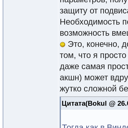
защиту от подвис
Необходимость по
возможность вмеш
Это, конечно, 
том, что я просто
даже самая прост
акшн) может вдру
жутко сложной бе
Цитата(Bokul @ 26.
Тогда как в Вин