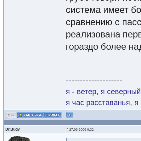
система имеет б
сравнению с пасс
реализована перв
гораздо более на
--------------------
я - ветер, я северны
я час расставанья, 
Dr.Bugy
27.09.2006 0:32