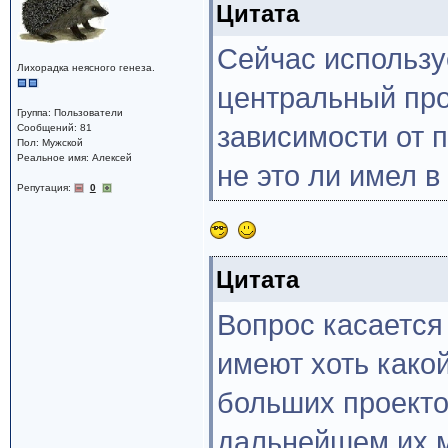
Цитата
Сейчас использу
Лихорадка неясного генеза.
центральный про
Группа: Пользователи
зависимости от п
Сообщений: 81
Пол: Мужской
Реальное имя: Алексей
не это ли имел в
Репутация:
0
Цитата
Вопрос касается
имеют хоть како
больших проекто
дальнейшем их м