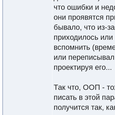
что ошибки и нед
они проявятся пр
бывало, что из-з
приходилось или 
вспомнить (време
или переписывали
проектируя его...
Так что, ООП - то
писать в этой па
получится так, ка