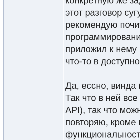
конкретную же за
этот разговор суг
рекомендую почит
программирования
приложил к нему 
что-то в доступн
Да, ессно, винда 
Так что в ней все
API), так что мож
повторяю, кроме 
функциональность