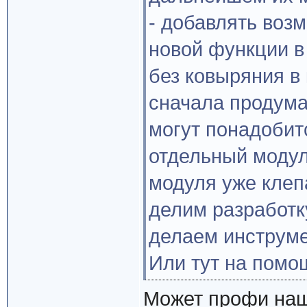
- добавлять воз
новой функции в 
без ковыряния в 
сначала продума
могут понадобит
отдельный модуль
модуля уже клепа
делим разработк
делаем инструме
Или тут на помо
Может профи наш