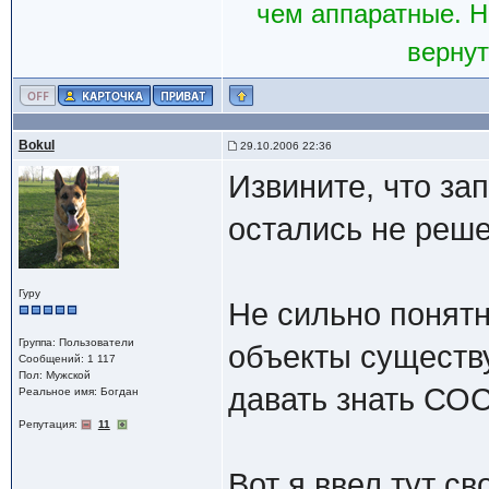
чем аппаратные. Н
вернут
Bokul
29.10.2006 22:36
Извините, что за
остались не реш
Гуру
Не сильно понятн
Группа: Пользователи
объекты существу
Сообщений: 1 117
Пол: Мужской
давать знать СО
Реальное имя: Богдан
Репутация:
11
Вот я ввел тут с