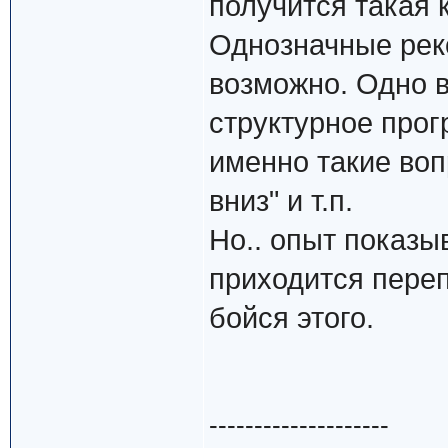
получится такая 
Однозначные реко
возможно. Одно в
структурное прог
именно такие воп
вниз" и т.п.
Но.. опыт показы
приходится переп
бойся этого.
--------------------