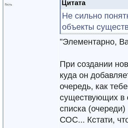
Цитата
Гость
Не сильно понятн
объекты существ
"Элементарно, Ват
При создании нов
куда он добавляе
очередь, как теб
существующих в с
списка (очереди) 
СОС... Кстати, ч