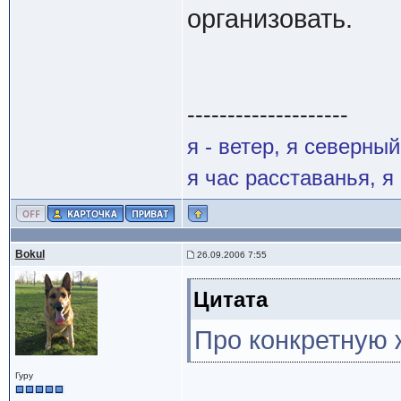
организовать.
--------------------
я - ветер, я северны
я час расставанья, 
Bokul
26.09.2006 7:55
Цитата
Про конкретную 
Гуру