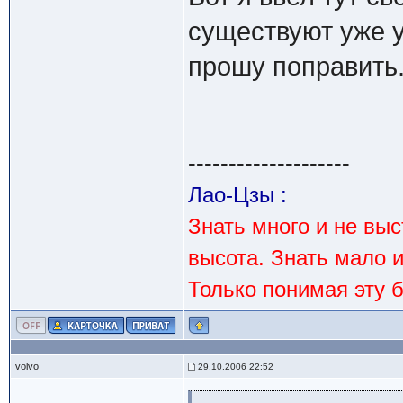
существуют уже у
прошу поправить
--------------------
Лао-Цзы :
Знать много и не вы
высота. Знать мало 
Только понимая эту 
volvo
29.10.2006 22:52