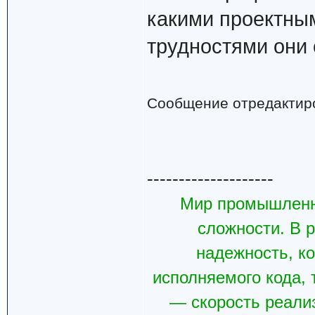
какими проектны
трудностями они 
Сообщение отредактир
--------------------
Мир промышленн
сложности. В р
надежность, к
исполняемого кода, 
— скорость реали