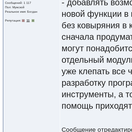
- добавлять возм
Сообщений: 1 117
Пол: Мужской
новой функции в 
Реальное имя: Богдан
Репутация:
11
без ковыряния в 
сначала продумат
могут понадобитс
отдельный модуль
уже клепать все 
разработку прогр
инструменты, а т
помощь приходят
Сообщение отредактир