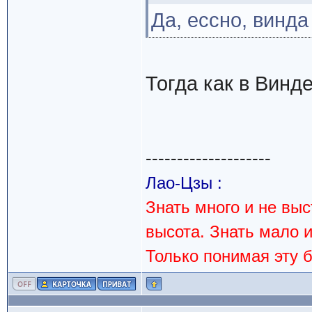
Да, ессно, винда
Тогда как в Винд
--------------------
Лао-Цзы :
Знать много и не вы
высота. Знать мало 
Только понимая эту 