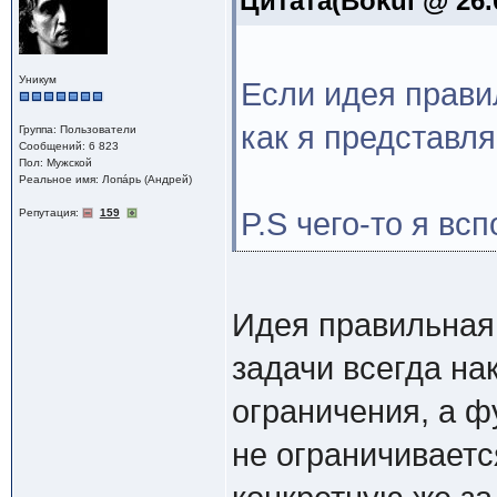
Цитата(Bokul @ 26.
Уникум
Если идея прави
как я представля
Группа: Пользователи
Сообщений: 6 823
Пол: Мужской
Реальное имя: Лопáрь (Андрей)
Репутация:
159
P.S чего-то я вс
Идея правильная
задачи всегда на
ограничения, а 
не ограничиваетс