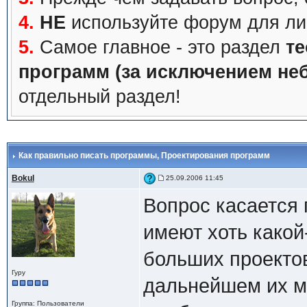
4.
НЕ
используйте форум для ли
5.
Самое главное - это раздел
те
программ (за исключением не
отдельный раздел!
Как правильно писать программы
, Проектирования программ
Bokul
25.09.2006 11:45
Вопрос касается 
имеют хоть какой
больших проектов
Гуру
дальнейшем их м
Группа: Пользователи