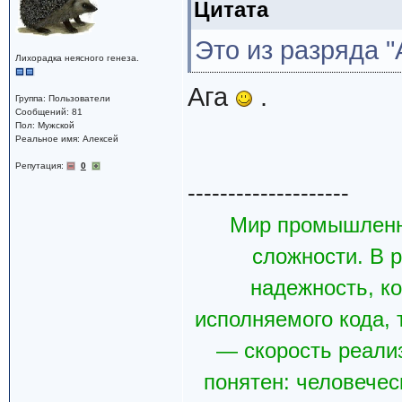
Цитата
Это из разряда "
Лихорадка неясного генеза.
Ага
.
Группа: Пользователи
Сообщений: 81
Пол: Мужской
Реальное имя: Алексей
Репутация:
0
--------------------
Мир промышленн
сложности. В р
надежность, к
исполняемого кода, 
— скорость реали
понятен: человечес