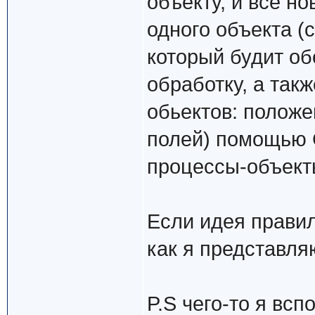
объекту, и все н
одного объекта (
который будит об
обработку, а так
обьектов: положен
полей) помощью 
процессы-объект
Если идея правил
как я представля
P.S чего-то я вс