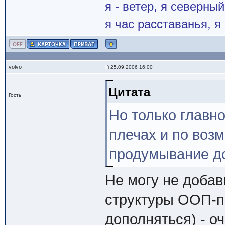
я - ветер, я северны
я час расставанья, 
volvo
25.09.2006 16:00
Цитата
Гость
Но только главно
плечах и по воз
продумывание до
Не могу не добав
структуры ООП-п
дополняться) - о