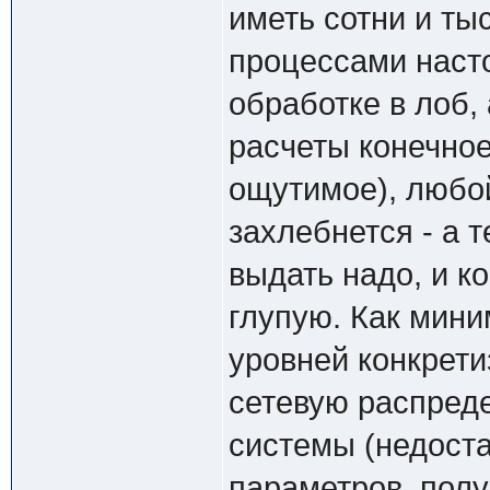
иметь сотни и ты
процессами насто
обработке в лоб, 
расчеты конечное
ощутимое), любо
захлебнется - а 
выдать надо, и к
глупую. Как мин
уровней конкрети
сетевую распред
системы (недоста
параметров, полу