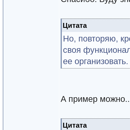
Цитата
Но, повторяю, к
своя функциональ
ее организовать.
А пример можно..
Цитата