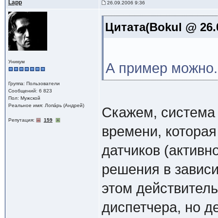
Lapp
26.09.2006 9:36
Цитата(Bokul @ 26.
Уникум
А пример можно.
Группа: Пользователи
Сообщений: 6 823
Пол: Мужской
Реальное имя: Лопáрь (Андрей)
Скажем, система
Репутация:
159
времени, котора
датчиков (активн
решения в зависи
этом действитель
диспетчера, но д