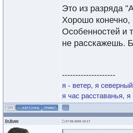
Это из разряда "А
Хорошо конечно, 
Особенностей и т
не расскажешь. Б
--------------------
я - ветер, я северны
я час расставанья, 
Dr.Bugy
27.09.2006 10:17