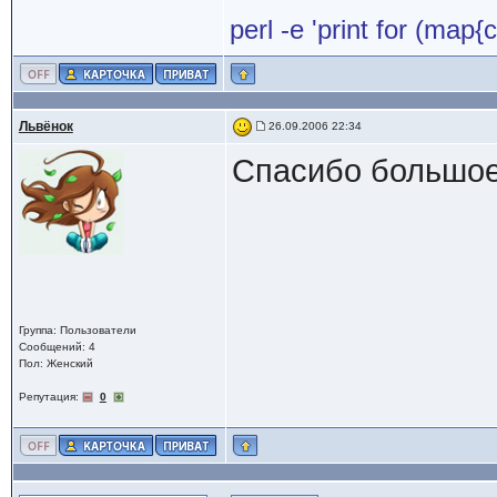
perl -e 'print for (ma
Львёнок
26.09.2006 22:34
Спасибо большое
Группа: Пользователи
Сообщений: 4
Пол: Женский
Репутация:
0