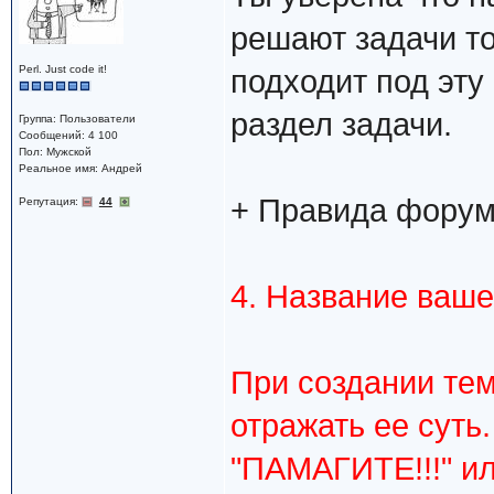
решают задачи то
Perl. Just code it!
подходит под эту
раздел задачи.
Группа: Пользователи
Сообщений: 4 100
Пол: Мужской
Реальное имя: Андрей
+ Правида форум
Репутация:
44
4. Название ваш
При создании тем
отражать ее суть
"ПАМАГИТЕ!!!" ил