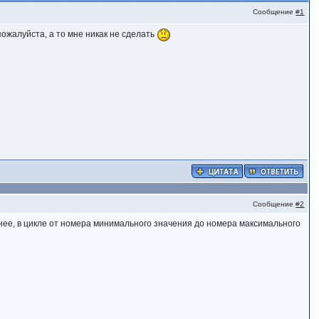
Сообщение
#1
ожалуйста, а то мне никак не сделать
Сообщение
#2
нее, в цикле от номера минимального значения до номера максимального