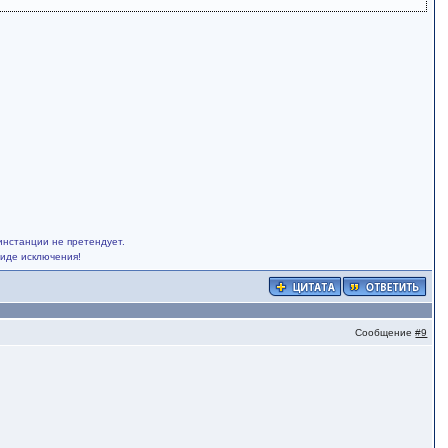
инстанции не претендует.
виде исключения!
Сообщение
#9