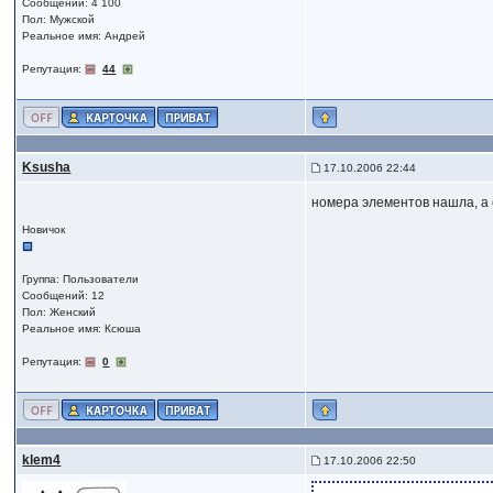
Сообщений: 4 100
Пол: Мужской
Реальное имя: Андрей
Репутация:
44
Ksusha
17.10.2006 22:44
номера элементов нашла, а 
Новичок
Группа: Пользователи
Сообщений: 12
Пол: Женский
Реальное имя: Ксюша
Репутация:
0
klem4
17.10.2006 22:50