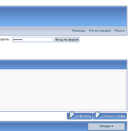
Помощь
Регистрация
Поиск
ароль:
Опции