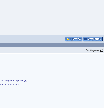
Сообщение
#2
инстанции не претендует.
виде исключения!