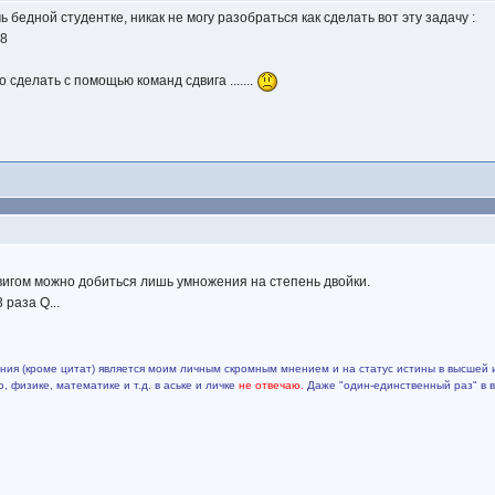
ь бедной студентке, никак не могу разобраться как сделать вот эту задачу :
*8
ы
 сделать с помощью команд сдвига .......
двигом можно добиться лишь умножения на степень двойки.
 раза Q...
ия (кроме цитат) является моим личным скромным мнением и на статус истины в высшей 
 физике, математике и т.д. в аське и личке
не отвечаю.
Даже "один-единственный раз" в 