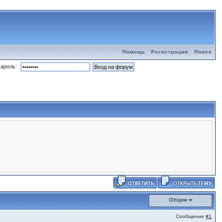
Помощь
Регистрация
Поиск
ароль:
Опции
Сообщение
#1