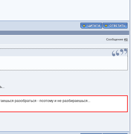
Сообщение
#9
...
ытаешься разобраться - поэтому и не разбираешься...