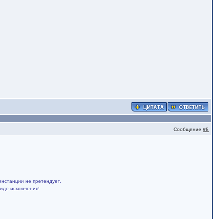
Сообщение
#8
инстанции не претендует.
виде исключения!