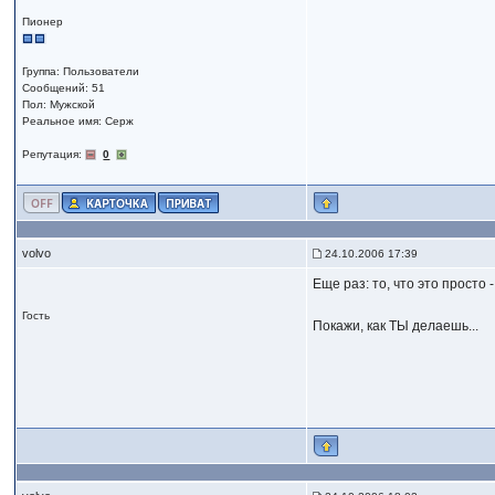
Пионер
Группа: Пользователи
Сообщений: 51
Пол: Мужской
Реальное имя: Серж
Репутация:
0
volvo
24.10.2006 17:39
Еще раз: то, что это просто -
Гость
Покажи, как ТЫ делаешь...