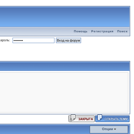
Помощь
Регистрация
Поиск
ароль:
Опции