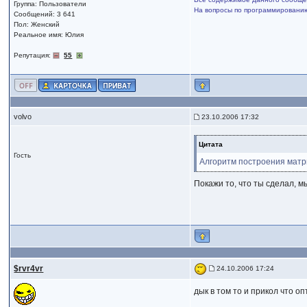
Группа: Пользователи
На вопросы по программированию,
Сообщений: 3 641
Пол: Женский
Реальное имя: Юлия
Репутация:
55
volvo
23.10.2006 17:32
Цитата
Гость
Алгоритм построения мат
Покажи то, что ты сделал, 
$rvr4vr
24.10.2006 17:24
дык в том то и прикол что о