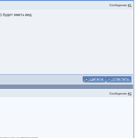
Сообщение
#1
) будет иметь вид:
Сообщение
#2
инстанции не претендует.