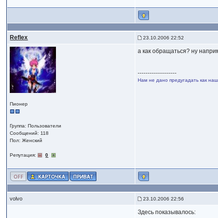
Reflex
23.10.2006 22:52
а как обращаться? ну напри
--------------------
Нам не дано предугадать как наше
Пионер
Группа: Пользователи
Сообщений: 118
Пол: Женский
Репутация:
0
volvo
23.10.2006 22:56
Здесь показывалось: