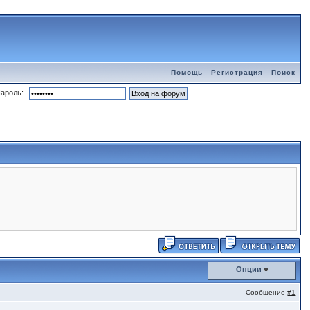
Помощь
Регистрация
Поиск
ароль:
Опции
Сообщение
#1