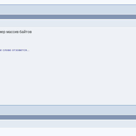
мер массив байтов
 слово отзовется...