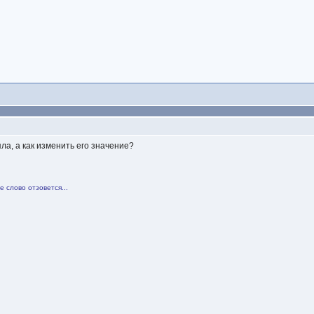
яла, а как изменить его значение?
 слово отзовется...