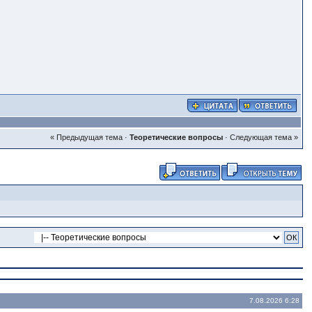
« Предыдущая тема
·
Теоретические вопросы
·
Следующая тема »
7.08.2026 6:28