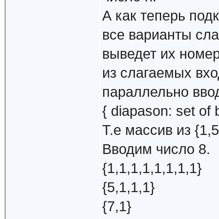
А как теперь под
все варианты сл
выведет их номер
из слагаемых вхо
параллельно ввод
{ diapason: set of 
Т.е массив из {1,5
Вводим число 8.
{1,1,1,1,1,1,1,1}
{5,1,1,1}
{7,1}