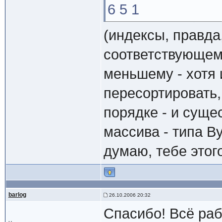
6 5 1
(индексы, правда
соответствующем
меньшему - хотя 
пересортировать,
порядке - и суще
массива - типа Byt
думаю, тебе этого 
barlog
26.10.2006 20:32
Спасибо! Всё раб