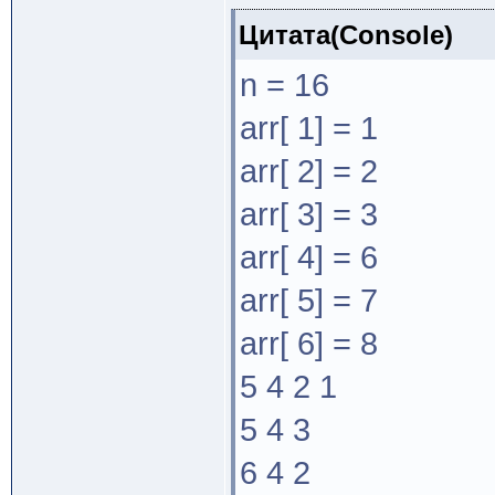
Цитата(Console)
n = 16
arr[ 1] = 1
arr[ 2] = 2
arr[ 3] = 3
arr[ 4] = 6
arr[ 5] = 7
arr[ 6] = 8
5 4 2 1
5 4 3
6 4 2