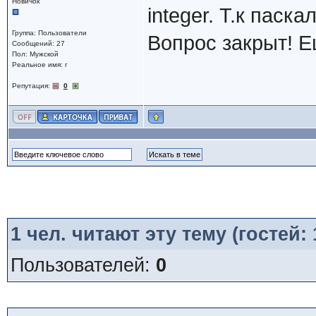
Новичок
integer. Т.к паска
Группа: Пользователи
Вопрос закрыт! Е
Сообщений: 27
Пол: Мужской
Реальное имя: г
Репутация:
0
1
чел. читают эту тему (гостей:
Пользователей:
0