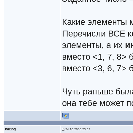
Какие элементы 
Перечисли ВСЕ к
элементы, а их
и
вместо <1, 7, 8> б
вместо <3, 6, 7> б
Чуть раньше был
она тебе может по
barlog
24.10.2006 23:03