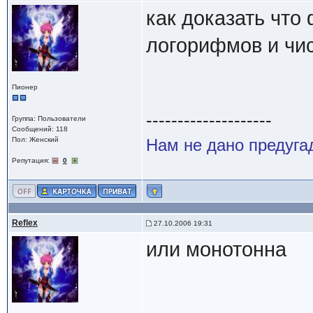
как доказать что
логорифмов и чис
Пионер
--------------------
Группа: Пользователи
Сообщений: 118
Пол: Женский
Нам не дано предугад
Репутация:
0
Reflex
27.10.2006 19:31
или монотонна