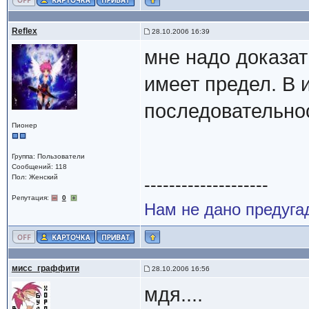
Reflex
28.10.2006 16:39
мне надо доказат
имеет предел. В 
последовательно
Пионер
Группа: Пользователи
Сообщений: 118
Пол: Женский
--------------------
Репутация:
0
Нам не дано предугад
мисс_граффити
28.10.2006 16:56
мдя....