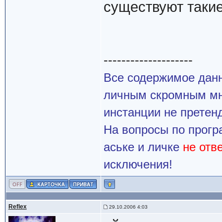
существуют такие 
--------------------
Все содержимое данн
личным скромным мн
инстанции не претенд
На вопросы по прогр
аське и личке
не отв
исключения!
Reflex
29.10.2006 4:03