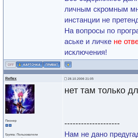
личным скромным мн
инстанции не претенд
На вопросы по прогр
аське и личке
не отв
исключения!
Reflex
28.10.2006 21:05
нет там только д
--------------------
Пионер
Нам не дано предугад
Группа: Пользователи