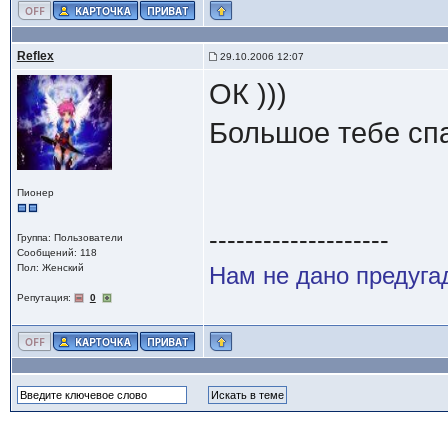
Reflex
29.10.2006 12:07
ОК )))
Большое тебе сп
Пионер
--------------------
Группа: Пользователи
Сообщений: 118
Пол: Женский
Нам не дано предугад
Репутация:
0