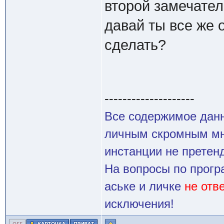
второй замечате
давай ты все же 
сделать?
--------------------
Все содержимое данн
личным скромным мн
инстанции не претенд
На вопросы по прогр
аське и личке
не отв
исключения!