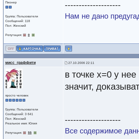
--------------------
Пионер
Нам не дано предугад
Группа: Пользователи
Сообщений: 118
Пол: Женский
Репутация:
0
мисс_граффити
27.10.2006 22:11
в точке х=0 у нее
значит, доказыва
просто человек
Группа: Пользователи
Сообщений: 3 641
--------------------
Пол: Женский
Реальное имя: Юлия
Все содержимое данн
Репутация:
55