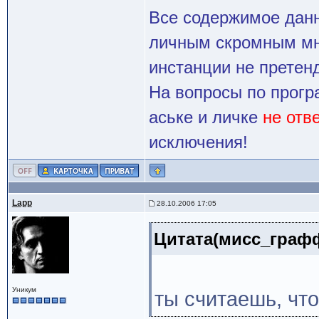
Все содержимое данн
личным скромным мн
инстанции не претенд
На вопросы по прогр
аське и личке
не отв
исключения!
Lapp
28.10.2006 17:05
Цитата(мисс_графф
Уникум
ты считаешь, что