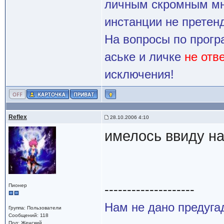
личным скромным мн
инстанции не претенд
На вопросы по прогр
аське и личке
не отв
исключения!
Reflex
28.10.2006 4:10
имелось ввиду на
--------------------
Пионер
Нам не дано предугад
Группа: Пользователи
Сообщений: 118
Пол: Женский