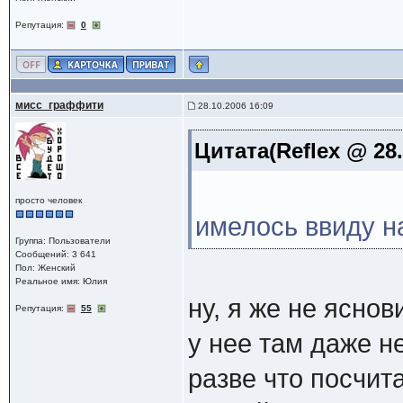
Репутация:
0
мисс_граффити
28.10.2006 16:09
Цитата(Reflex @ 28.
просто человек
имелось ввиду на
Группа: Пользователи
Сообщений: 3 641
Пол: Женский
Реальное имя: Юлия
ну, я же не ясно
Репутация:
55
у нее там даже н
разве что посчита