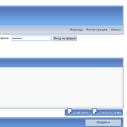
Помощь
Регистрация
Поиск
ароль:
Опции