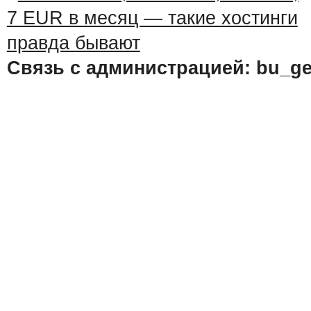
Связь с администрацией: bu_ge