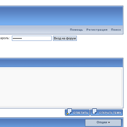
Помощь
Регистрация
Поиск
ароль:
Опции