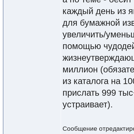
каждый день из я
для бумажной изв
увеличить/уменьш
помощью чудодей
жизнеутверждающ
миллион (обязате
из каталога на 1
прислать 999 тыс
устраивает).
Сообщение отредактир