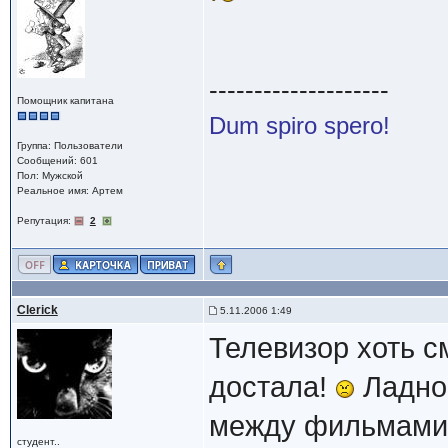
--------------------
Помощник капитана
Dum spiro spero!
Группа: Пользователи
Сообщений: 601
Пол: Мужской
Реальное имя: Артем
Репутация:
2
Clerick
5.11.2006 1:49
Телевизор хоть с
достала!
Ладно,
между фильмами,
студент..