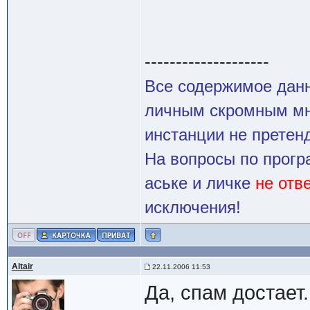
--------------------
Все содержимое данн
личным скромным мн
инстанции не претенд
На вопросы по прогр
аське и личке
не отв
исключения!
Altair
22.11.2006 11:53
Да, спам достает.