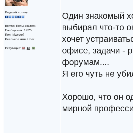
Ищущий истину
Один знакомый хо
выбирал что-то о
Группа: Пользователи
Сообщений: 4 825
Пол: Мужской
хочет устраивать
Реальное имя: Олег
офисе, задачи - 
Репутация:
45
форумам....
Я его чуть не уби
Хорошо, что он о
мирной професси