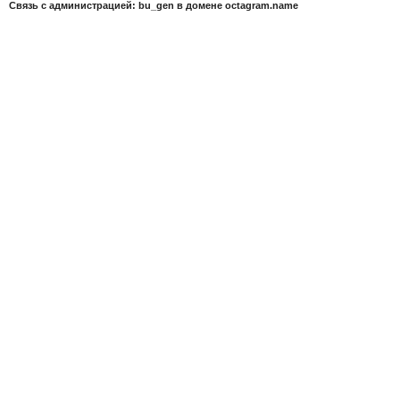
Связь с администрацией: bu_gen в домене octagram.name