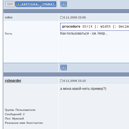
volvo
6.11.2006 23:06
procedure
 Str(X [: Width [: Decim
Как пользоваться - см. Help...
Гость
rsboarder
6.11.2006 23:10
а мона какой-нить пример?)
Группа: Пользователи
Сообщений: 2
Пол: Мужской
Реальное имя: Константин