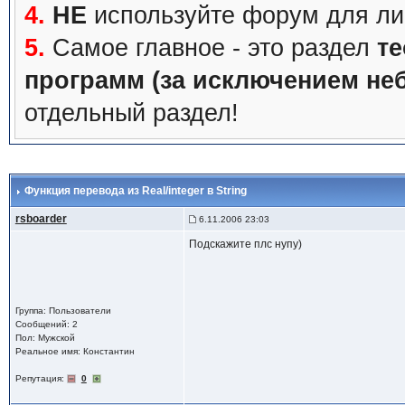
4.
НЕ
используйте форум для ли
5.
Самое главное - это раздел
те
программ (за исключением не
отдельный раздел!
Функция перевода из Real/integer в String
rsboarder
6.11.2006 23:03
Подскажите плс нупу)
Группа: Пользователи
Сообщений: 2
Пол: Мужской
Реальное имя: Константин
Репутация:
0