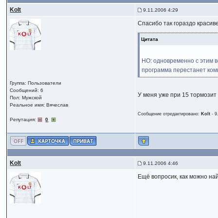
Kolt
9.11.2006 4:29
Спасибо так гораздо красив
Цитата
НО: одновременно с этим во
программа перестанет комп
Группа: Пользователи
Сообщений: 6
У меня уже при 15 тормозит
Пол: Мужской
Реальное имя: Вячеслав
Сообщение отредактировано:
Kolt
-
9
Репутация:
0
Kolt
9.11.2006 4:46
Ещё вопросик, как можно най