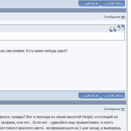
Сообщение
#6
ла сам график. Есть какие-нибудь идеи?
Сообщение
#7
подписи, правда? Вот и проходи по линии высотой Height, отстоящей на
графика, или нет... Если нет - сдвигайся еще правее/левее, и опять
ашел пиксел красного цвета - возвращаешься на 1 шаг назад, и выводишь