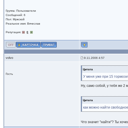
Группа: Пользователи
Сообщений: 6
Пол: Мужской
Реальное имя: Вячеслав
Репутация:
0
volvo
9.11.2006 4:57
Цитата
Гость
У меня уже при 15 тормози
Ну, само собой, у тебя же 2 м
Цитата
как можно найти свободно
Что значит "найти"? Ты хоч