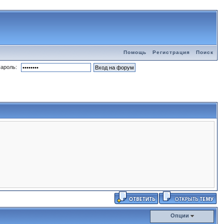
Помощь
Регистрация
Поиск
ароль:
Опции