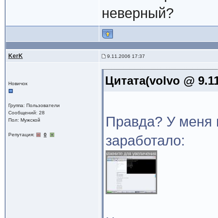
неверный?
KerK
9.11.2006 17:37
Цитата(volvo @ 9.11
Новичок
Группа: Пользователи
Сообщений: 28
Правда? У меня 
Пол: Мужской
Репутация:
0
заработало: