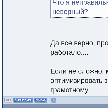
Что я неправиль
неверный?
Да все верно, прос
работало....
Если не сложно, 
оптимизировать з
грамотному