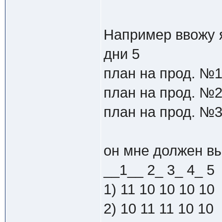
Например ввожу я
дни 5
план на прод. №1
план на прод. №2
план на прод. №3
он мне должен в
__1__ 2_ 3_ 4_ 5
1) 11 10 10 10 10
2) 10 11 11 10 10