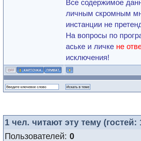
Все содержимое данн
личным скромным мн
инстанции не претенд
На вопросы по прогр
аське и личке
не отв
исключения!
1
чел. читают эту тему (гостей:
Пользователей:
0