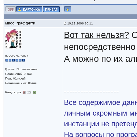
мисс_граффити
10.11.2006 20:11
Вот так нельзя?
О
непосредственно 
просто человек
А можно по их ал
Группа: Пользователи
Сообщений: 3 641
Пол: Женский
Реальное имя: Юлия
--------------------
Репутация:
55
Все содержимое данн
личным скромным мн
инстанции не претенд
На вопросы по прогр