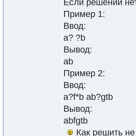
Если решений нет 
Пример 1:
Ввод:
a? ?b
Вывод:
ab
Пример 2:
Ввод:
a?f*b ab?gtb
Вывод:
abfgtb
Как решить не 