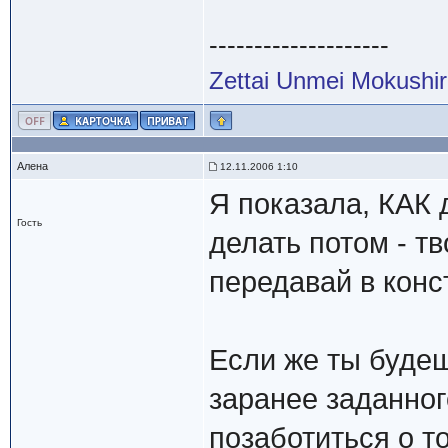
--------------------
Zettai Unmei Mokushi
Алена
12.11.2006 1:10
Я показала, КАК 
Гость
делать потом - тв
передавай в конст
Если же ты буде
заранее заданног
позаботиться о т