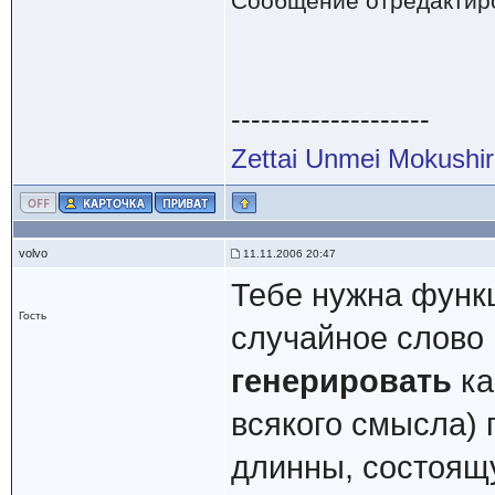
Сообщение отредактир
--------------------
Zettai Unmei Mokushi
volvo
11.11.2006 20:47
Тебе нужна функц
Гость
случайное слово 
генерировать
ка
всякого смысла)
длинны, состоящу