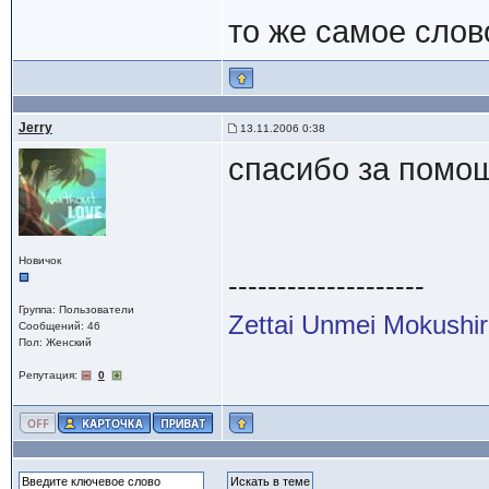
то же самое слово
Jerry
13.11.2006 0:38
спасибо за помо
Новичок
--------------------
Группа: Пользователи
Zettai Unmei Mokushi
Сообщений: 46
Пол: Женский
Репутация:
0