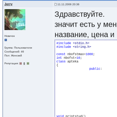
Jerry
11.11.2006 20:36
Здравствуйте.
значит есть у мен
название, цена и
Новичок
#include 
<stdio.h>
#include 
<string.h>
Группа: Пользователи
Сообщений: 46
const
 nbofstmax=
1000
Пол: Женский
int
 nbofst=
10
class
 apteka 

Репутация:
0
{ 

public
:  

					
						 number
						 strcpy(name
						 price=p
						 weight=w
					
void
 printstud()
