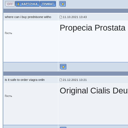
where can i buy prednisone witho
11.10.2021 13:43
Propecia Prostata
Гость
is it safe to order viagra onlin
21.12.2021 13:21
Original Cialis De
Гость