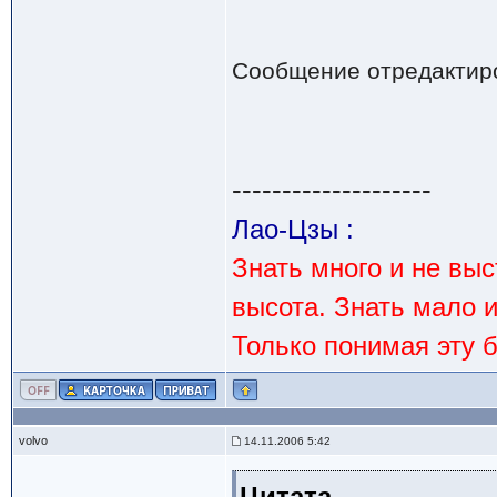
Сообщение отредактир
--------------------
Лао-Цзы :
Знать много и не вы
высота. Знать мало 
Только понимая эту 
volvo
14.11.2006 5:42
Цитата