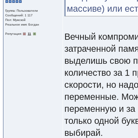
массиве) или ест
Группа: Пользователи
Сообщений: 1 117
Пол: Мужской
Реальное имя: Богдан
Вечный компроми
Репутация:
11
затраченной пам
выделишь свою п
количество за 1 
скорости, но над
переменные. Можн
переменную и за 
только одной бук
выбирай.