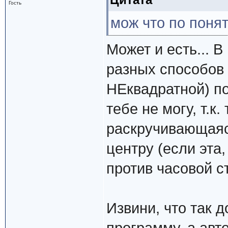
Гость
мож что по поня
Может и есть... 
разных способов
НЕквадратной) по
тебе не могу, т.к
раскручивающаяс
центру (если эта,
против часовой ст
Извини, что так 