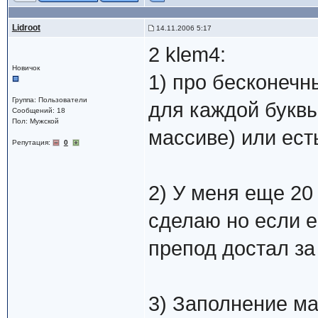
Lidroot
14.11.2006 5:17
2 klem4:
Новичок
1) про бесконечны
Группа: Пользователи
для каждой буквы
Сообщений: 18
Пол: Мужской
массиве) или ест
Репутация:
0
2) У меня еще 20 
сделаю но если е
препод достал за
3) Заполнение ма