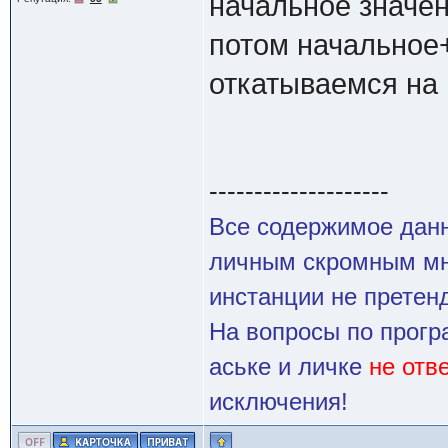
начальное значен
потом начальное+
откатываемся на ш
--------------------
Все содержимое данн
личным скромным мн
инстанции не претенд
На вопросы по прогр
аське и личке
не отв
исключения!