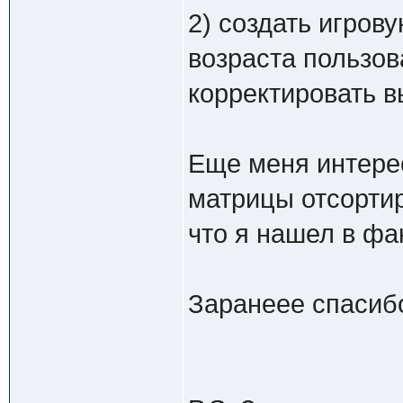
2) создать игров
возраста пользов
корректировать в
Еще меня интере
матрицы отсорти
что я нашел в фак
Заранеее спасиб