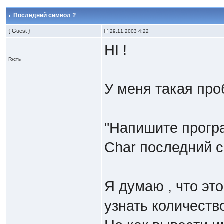
Последний символ ?
{ Guest }
29.11.2003 4:22
HI !
Гость
У меня такая про
"Напишите прогр
Char последний с
Я думаю , что это
узнать количество