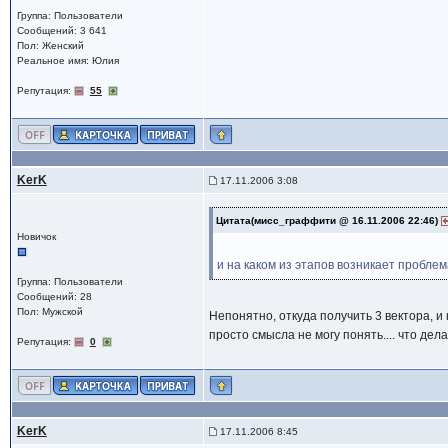
Группа: Пользователи
Сообщений: 3 641
Пол: Женский
Реальное имя: Юлия
Репутация:
55
KerK
17.11.2006 3:08
Цитата(мисс_граффити @ 16.11.2006 22:46)
Новичок
и на каком из этапов возникает пробле
Группа: Пользователи
Сообщений: 28
Пол: Мужской
Непонятно, откуда получить 3 вектора, 
просто смысла не могу понять.... что дела
Репутация:
0
KerK
17.11.2006 8:45