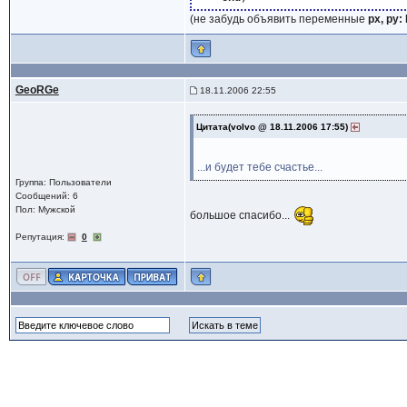
(не забудь объявить переменные
px, py: 
GeoRGe
18.11.2006 22:55
Цитата(volvo @ 18.11.2006 17:55)
...и будет тебе счастье...
Группа: Пользователи
Сообщений: 6
Пол: Мужской
большое спасибо...
Репутация:
0