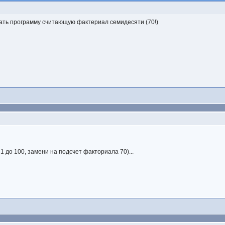
ать программу считающую фактериал семидесяти (70!)
1 до 100, замени на подсчет факториала 70)...