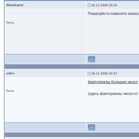
Woodsaver
18.11.2006 20:32
Пожалуйста помогите напис
Гость
volvo
18.11.2006 20:37
факториалы больших чисел
Гость
(здесь факториалы чисел от 