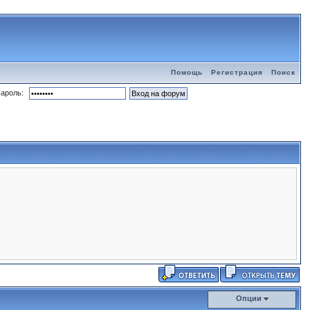
Помощь
Регистрация
Поиск
ароль:
Опции