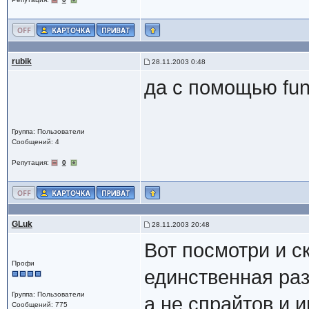
rubik
28.11.2003 0:48
да с помощью fun
Группа: Пользователи
Сообщений: 4
Репутация:
0
GLuk
28.11.2003 20:48
Вот посмотри и ск
Профи
единственная раз
Группа: Пользователи
а не спрайтов и 
Сообщений: 775