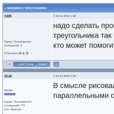
програма о треугольниках
rubik
24.11.2003 1:09
надо сделать про
треугольника та
Группа: Пользователи
кто может помогите
Сообщений: 4
Репутация:
0
GLuk
24.11.2003 1:28
В смысле рисовал
Профи
параллельными 
Группа: Пользователи
Сообщений: 775
Пол: Мужской