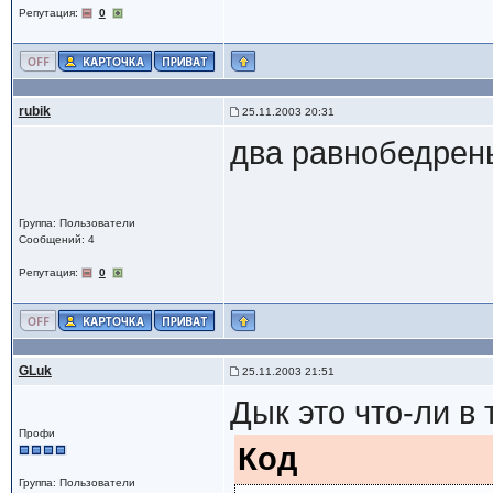
Репутация:
0
rubik
25.11.2003 20:31
два равнобедрены
Группа: Пользователи
Сообщений: 4
Репутация:
0
GLuk
25.11.2003 21:51
Дык это что-ли в 
Профи
Код
Группа: Пользователи