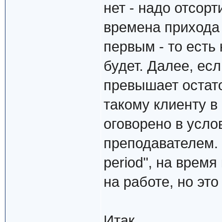
нет - надо отсор
времена прихода 
первым - то есть
будет. Далее, е
превышает остато
такому клиенту в
оговорено в услов
преподавателем. 
period", на врем
на работе, но это
Итак..