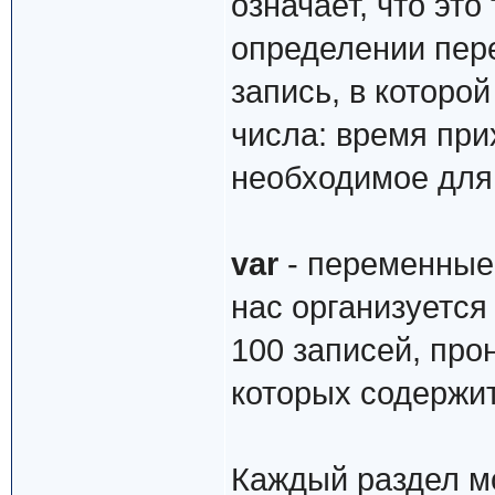
означает, что эт
определении пер
запись, в которо
числа: время прих
необходимое для 
var
- переменные.
нас организуется
100 записей, про
которых содержит
Каждый раздел м