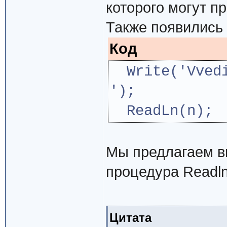
которого могут п
Также появились 
Код
Write('Vvedi
');
ReadLn(n);
Мы предлагаем в
процедура Readln
Цитата