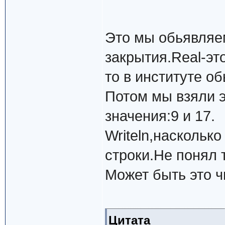
Это мы обьявляе
закрытия.Real-эт
то в институте об
Потом мы взяли 
значения:9 и 17.
Writeln,наскольк
строки.Не понял 
Может быть это ч
Цитата