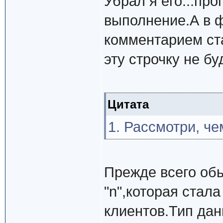
Убрал я его...пр
выполнение.А в ф
комментарием ста
эту строчку не бу
Цитата
1. Рассмотри, че
Прежде всего об
"n",которая стал
клиентов.Тип дан