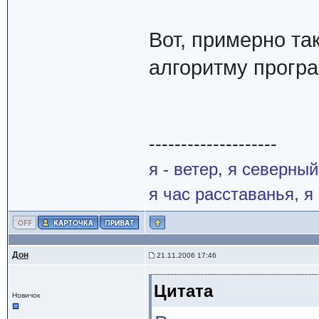
Вот, примерно та
алгоритму програ
--------------------
я - ветер, я северны
я час расставанья, 
Дон
21.11.2006 17:46
Цитата
Новичок