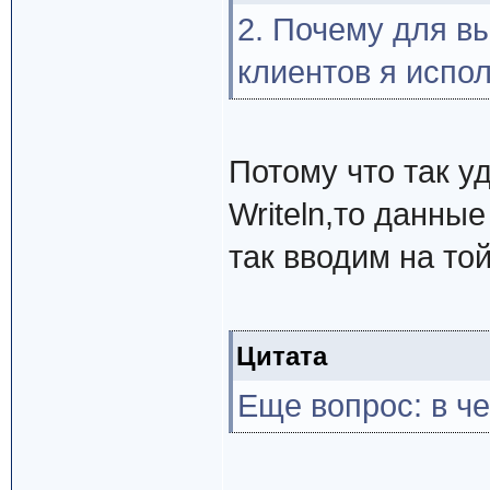
2. Почему для в
клиентов я испол
Потому что так у
Writeln,то данны
так вводим на той
Цитата
Еще вопрос: в ч