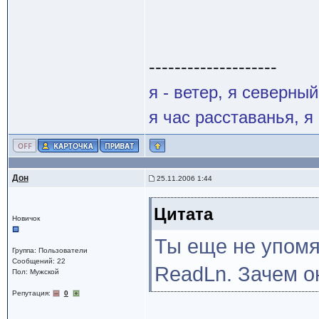
--------------------
я - ветер, я северны
я час расставанья, 
Дон
25.11.2006 1:44
Цитата
Новичок
Ты еще не упомя
Группа: Пользователи
Сообщений: 22
ReadLn. Зачем о
Пол: Мужской
Репутация:
0