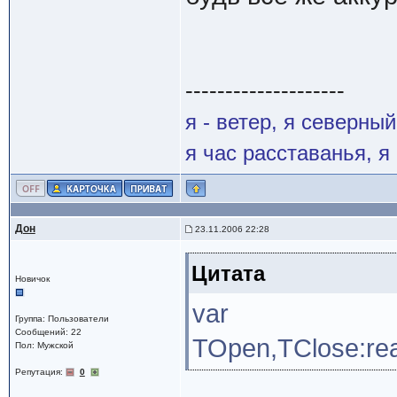
--------------------
я - ветер, я северны
я час расставанья, 
Дон
23.11.2006 22:28
Цитата
Новичок
var
Группа: Пользователи
Сообщений: 22
TOpen,TClose:rea
Пол: Мужской
Репутация:
0