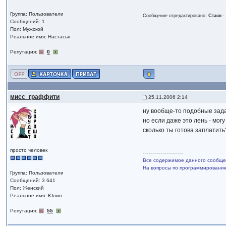
Группа: Пользователи
Сообщение отредактировано:
Стася
Сообщений: 1
Пол: Мужской
Реальное имя: Настасья
Репутация:
0
мисс_граффити
25.11.2006 2:14
ну вообще-то подобные зада
но если даже это лень - мог
сколько ты готова заплатить
просто человек
--------------------
Все содержимое данного сообщен
На вопросы по программированию,
Группа: Пользователи
Сообщений: 3 641
Пол: Женский
Реальное имя: Юлия
Репутация:
55