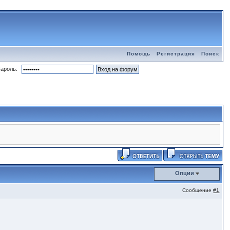
Помощь
Регистрация
Поиск
ароль:
Опции
Сообщение
#1