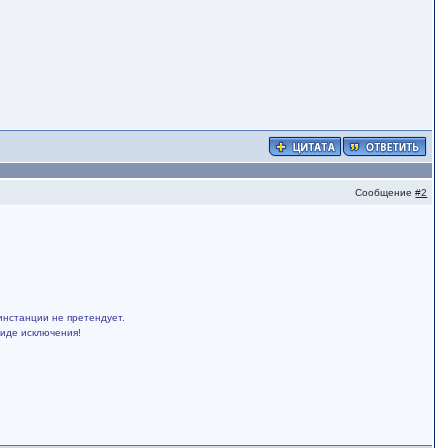
Сообщение
#2
инстанции не претендует.
виде исключения!