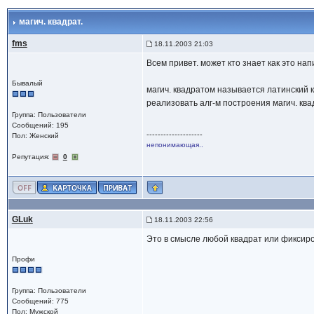
магич. квадрат.
fms
18.11.2003 21:03
Всем привет. может кто знает как это нап
Бывалый
магич. квадратом называется латинский к
реализовать алг-м построения магич. ква
Группа: Пользователи
Сообщений: 195
--------------------
Пол: Женский
непонимающая..
Репутация:
0
GLuk
18.11.2003 22:56
Это в смысле любой квадрат или фиксир
Профи
Группа: Пользователи
Сообщений: 775
Пол: Мужской