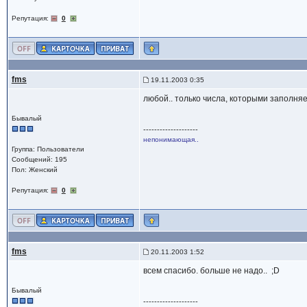
Репутация:
0
fms
19.11.2003 0:35
любой.. только числа, которыми заполняе
Бывалый
--------------------
непонимающая..
Группа: Пользователи
Сообщений: 195
Пол: Женский
Репутация:
0
fms
20.11.2003 1:52
всем спасибо. больше не надо.. ;D
Бывалый
--------------------